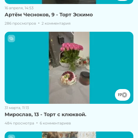
16 апреля, 14:53
Артём Чесноков, 9 - Торт Эскимо
286 просмотров
2 комментария
17
31 марта, 11:13
Мирослав, 13 - Торт с клюквой.
484 просмотра
6 комментариев