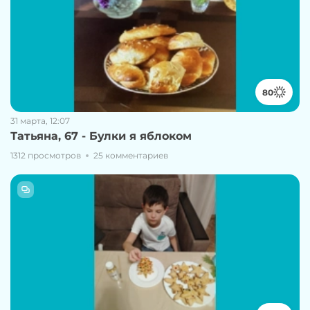
80
31 марта, 12:07
Татьяна, 67 - Булки я яблоком
1312 просмотров
25 комментариев