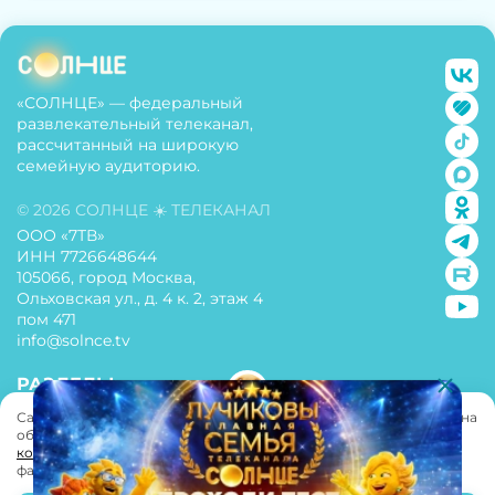
«СОЛНЦЕ» — федеральный
развлекательный телеканал,
рассчитанный на широкую
семейную аудиторию.
© 2026 СОЛНЦЕ ☀️ ТЕЛЕКАНАЛ
ООО «7ТВ»
ИНН 7726648644
105066, город Москва,
Ольховская ул., д. 4 к. 2, этаж 4
пом 471
info@solnce.tv
РАЗДЕЛЫ
Сайт использует cookie. Нажимая «Принять» вы даете
согласие
на
О телеканале
обработку персональных данных согласно
«Политике
конфиденциальности»
. Вы можете запретить обработку cookie-
Политика конфиденциальности
файлов в настройках своего браузера.