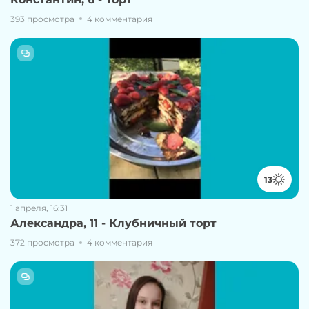
393 просмотра
4 комментария
13
1 апреля, 16:31
Александра, 11 - Клубничный торт
372 просмотра
4 комментария