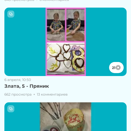
21
6 апреля, 10:50
Злата, 5 - Пряник
662 просмотра
13 комментариев