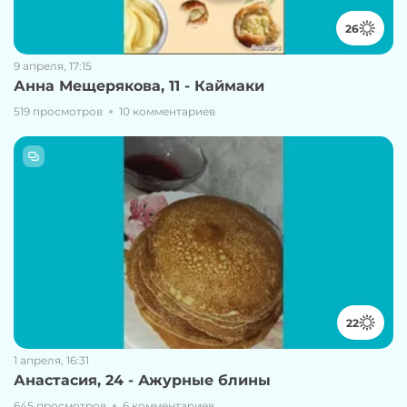
26
9 апреля, 17:15
Анна Мещерякова, 11 - Каймаки
519 просмотров
10 комментариев
22
1 апреля, 16:31
Анастасия, 24 - Ажурные блины
645 просмотров
6 комментариев