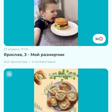
32
27 апреля, 17:05
Ярослав, 3 - Мой размерчик
542 просмотра
4 комментария