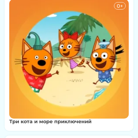
0+
Три кота и море приключений