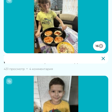
16
16 апреля, 14:49
Резникова Николь, 7 - Мини-пицца
431 просмотр
4 комментария