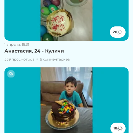
20
1 апреля, 16:31
Анастасия, 24 - Куличи
559 просмотров
6 комментариев
18