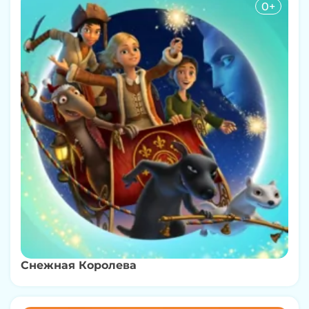
0+
Снежная Королева