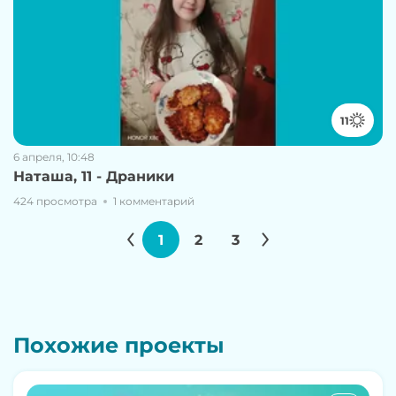
11
6 апреля, 10:48
Наташа, 11 - Драники
424 просмотра
1 комментарий
1
2
3
Похожие проекты