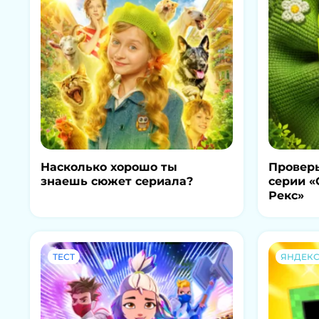
Насколько хорошо ты
Проверь
знаешь сюжет сериала?
серии «
Рекс»
ТЕСТ
ЯНДЕКС