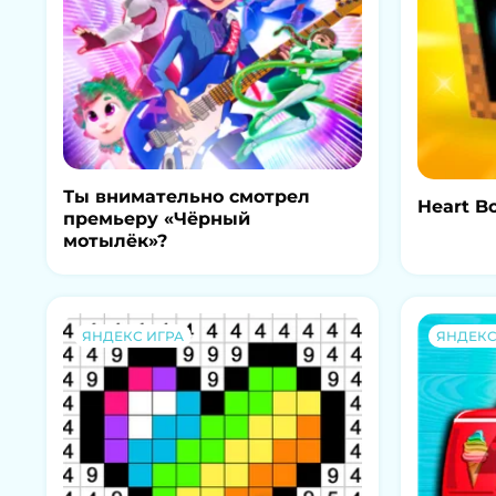
Ты внимательно смотрел
Heart B
премьеру «Чёрный
мотылёк»?
ЯНДЕКС ИГРА
ЯНДЕКС