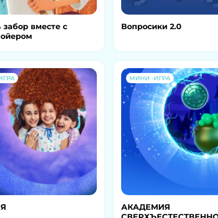
 забор вместе с
Вопросики 2.0
Сойером
ИГРА
МИНИ -ИГРА
Я
АКАДЕМИЯ
СВЕРХЪЕСТЕСТВЕННО