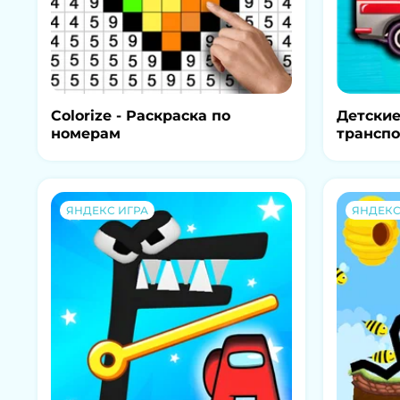
Colorize - Раскраска по
Детские
номерам
трансп
ЯНДЕКС ИГРА
ЯНДЕКС