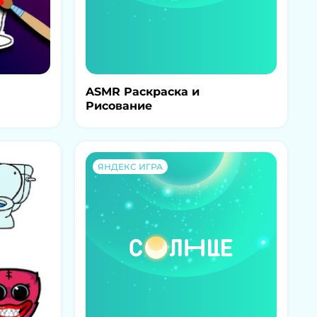
ASMR Раскраска и
Рисование
ЯНДЕКС ИГРА