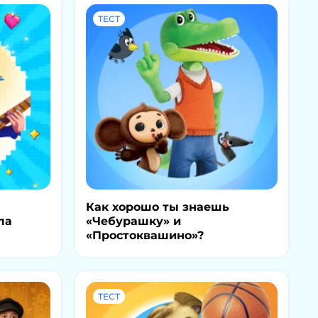
ТЕСТ
Как хорошо ты знаешь
ла
«Чебурашку» и
«Простоквашино»?
ТЕСТ