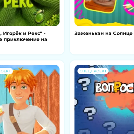
, Игорёк и Рекс" -
Заженькан на Солнце
е приключение на
ОЕКТ
СПЕЦПРОЕКТ