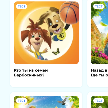
ТЕСТ
ТЕСТ
Кто ты из семьи
Назад в
Барбоскиных?
Где ты 
ТЕСТ
ТЕСТ