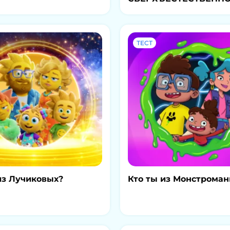
ТЕСТ
из Лучиковых?
Кто ты из Монстроман