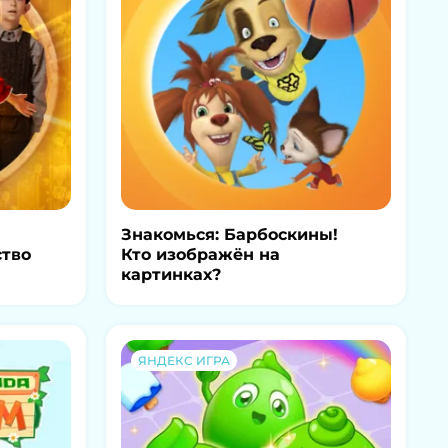
Знакомься: Барбоскины!
ство
Кто изображён на
картинках?
ЯНДЕКС ИГРА