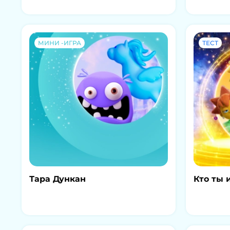
МИНИ -ИГРА
ТЕСТ
Тара Дункан
Кто ты 