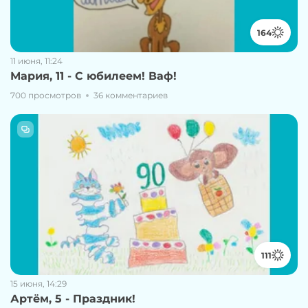
164
11 июня, 11:24
Мария, 11 - С юбилеем! Ваф!
700 просмотров
36 комментариев
111
15 июня, 14:29
Артём, 5 - Праздник!