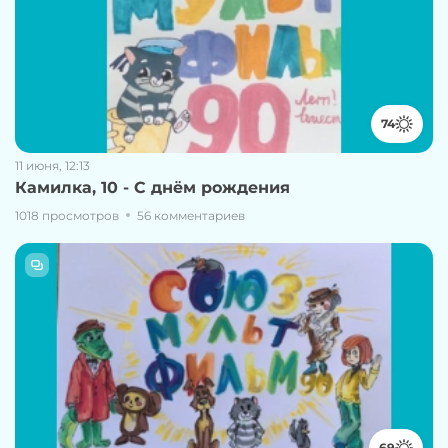
74
11 июня, 12:13
Камилка, 10 - С днём рождения
1018 просмотров
56 комментариев
69