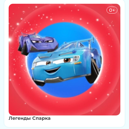
0+
Легенды Спарка