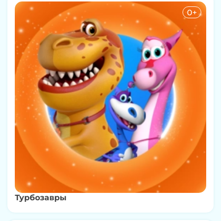
0+
Турбозавры