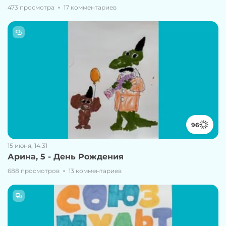
473 просмотра
17 комментариев
96
15 июня, 14:31
Арина, 5 - День Рождения
688 просмотров
13 комментариев