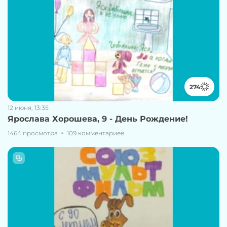
274
12 июня, 13:35
Ярослава Хорошева, 9 - День Рождение!
1464 просмотра
109 комментариев