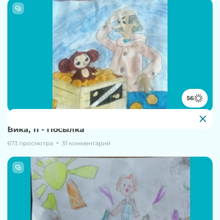
56
10 июня, 18:14
Вика, 11 - Посылка
673 просмотра
31 комментарий