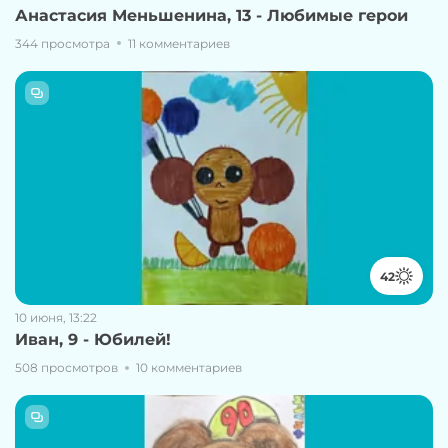
Анастасия Меньшенина, 13 - Любимые герои
344 просмотра
11 комментариев
42
10 июня, 13:22
Иван, 9 - Юбилей!
508 просмотров
10 комментариев