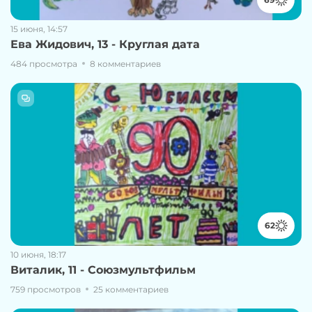
15 июня, 14:57
Ева Жидович, 13 - Круглая дата
484 просмотра
8 комментариев
62
10 июня, 18:17
Виталик, 11 - Союзмультфильм
759 просмотров
25 комментариев