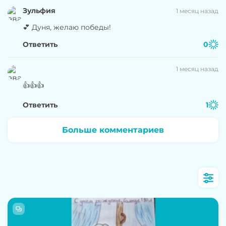
Зульфия
1 месяц назад
💕 Дуня, желаю победы!
Ответить
0
1 месяц назад
👍👍👍
Ответить
1
Больше комментариев