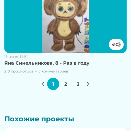
41
15 июня, 14:54
Яна Синельникова, 8 - Раз в году
210 просмотров
5 комментариев
1
2
3
Похожие проекты