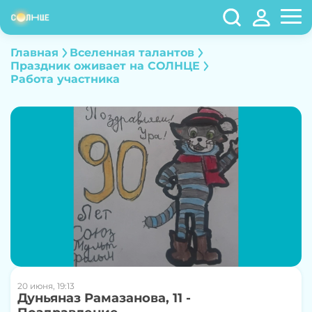
Главная
Вселенная талантов
Праздник оживает на СОЛНЦЕ
Работа участника
20 июня, 19:13
Дуньяназ Рамазанова, 11 -