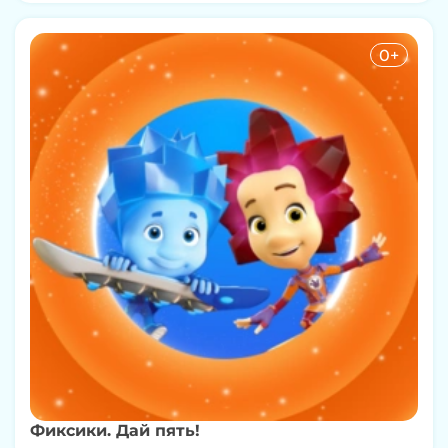
0+
Фиксики. Дай пять!