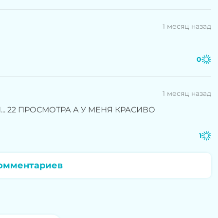
1 месяц назад
0
1 месяц назад
... 22 ПРОСМОТРА А У МЕНЯ КРАСИВО
1
омментариев