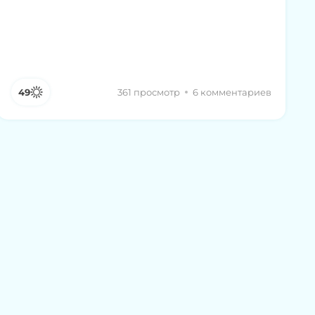
49
361 просмотр
6 комментариев