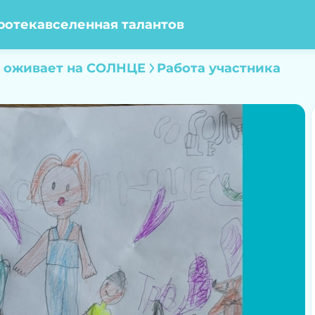
ротека
вселенная талантов
 оживает на СОЛНЦЕ
Работа участника