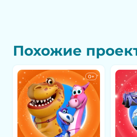
Похожие проек
0+