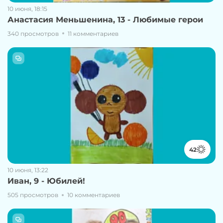
10 июня, 18:15
Анастасия Меньшенина, 13 - Любимые герои
340 просмотров
11 комментариев
42
10 июня, 13:22
Иван, 9 - Юбилей!
505 просмотров
10 комментариев