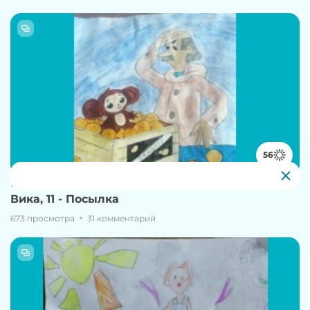
56
10 июня, 18:14
Вика, 11 - Посылка
673 просмотра
31 комментарий