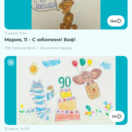
164
11 июня, 11:24
Мария, 11 - С юбилеем! Ваф!
700 просмотров
36 комментариев
111
15 июня, 14:29