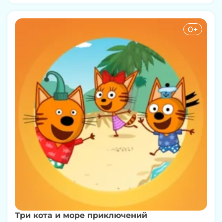
0+
Три кота и море приключений