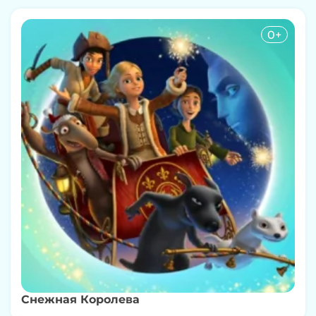
0+
Снежная Королева