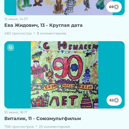
69
15 июня, 14:57
Ева Жидович, 13 - Круглая дата
483 просмотра
8 комментариев
62
10 июня, 18:17
Виталик, 11 - Союзмультфильм
758 просмотров
25 комментариев