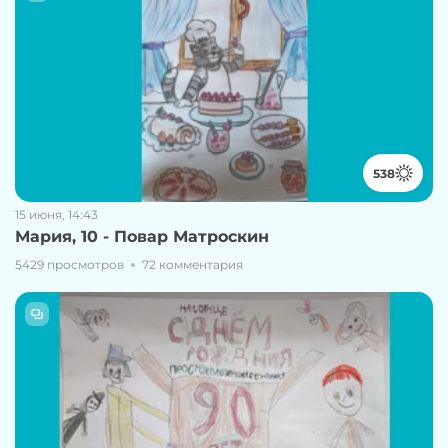
538
15 июня, 14:43
Мария, 10 - Повар Матроскин
5429 просмотров
72 комментария