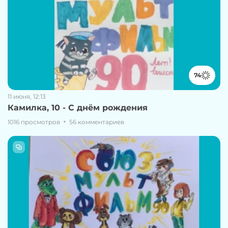
74
11 июня, 12:13
Камилка, 10 - С днём рождения
1016 просмотров
56 комментариев