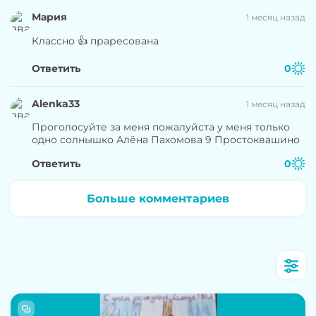
Мария
1 месяц назад
Классно 👍 праресована
Ответить
0
Alenka33
1 месяц назад
Проголосуйте за меня пожалуйста у меня только
одно солнышко Алёна Пахомова 9 Простоквашино
Ответить
0
Больше комментариев