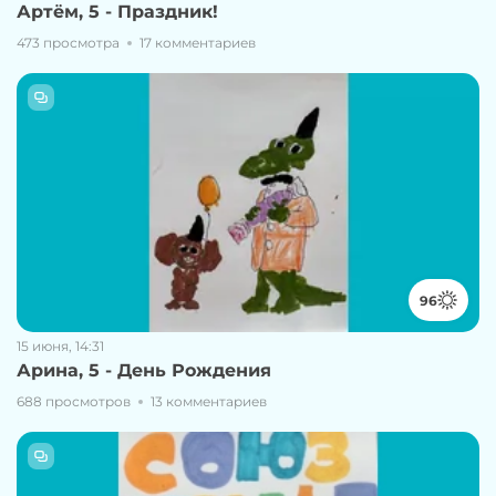
Артём, 5 - Праздник!
473 просмотра
17 комментариев
96
15 июня, 14:31
Арина, 5 - День Рождения
688 просмотров
13 комментариев