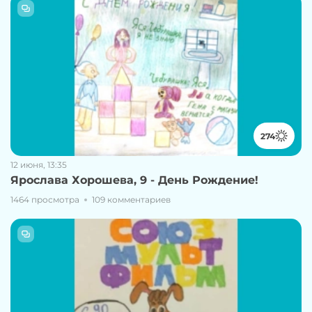
274
12 июня, 13:35
Ярослава Хорошева, 9 - День Рождение!
1464 просмотра
109 комментариев