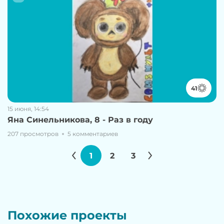
41
15 июня, 14:54
Яна Синельникова, 8 - Раз в году
207 просмотров
5 комментариев
1
2
3
Похожие проекты