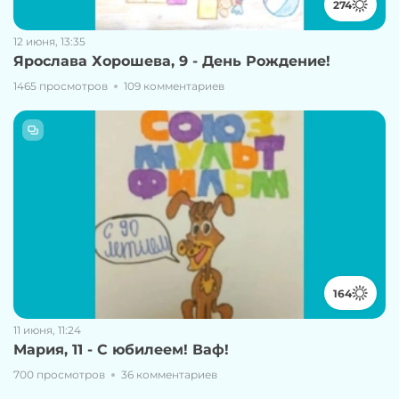
274
12 июня, 13:35
Ярослава Хорошева, 9 - День Рождение!
1465 просмотров
109 комментариев
164
11 июня, 11:24
Мария, 11 - С юбилеем! Ваф!
700 просмотров
36 комментариев