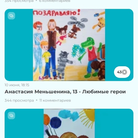
354 просмотра
6 комментариев
43
10 июня, 18:15
Анастасия Меньшенина, 13 - Любимые герои
344 просмотра
11 комментариев