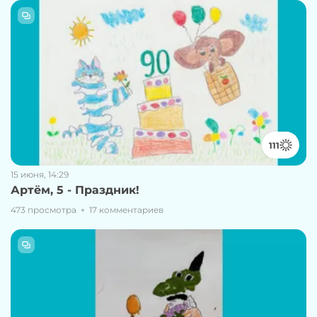
111
15 июня, 14:29
Артём, 5 - Праздник!
473 просмотра
17 комментариев