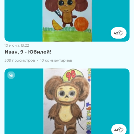
42
10 июня, 13:22
Иван, 9 - Юбилей!
509 просмотров
10 комментариев
41