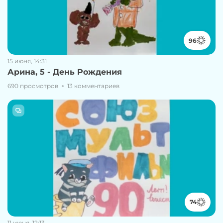
96
15 июня, 14:31
Арина, 5 - День Рождения
690 просмотров
13 комментариев
74
11 июня, 12:13