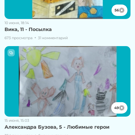
56
10 июня, 18:14
Вика, 11 - Посылка
673 просмотра
31 комментарий
49
15 июня, 15:03
Александра Бузова, 5 - Любимые герои