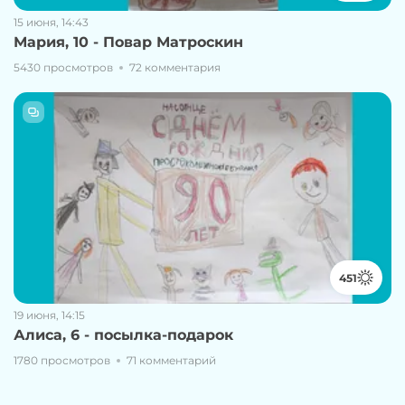
15 июня, 14:43
Мария, 10 - Повар Матроскин
5430 просмотров
72 комментария
451
19 июня, 14:15
Алиса, 6 - посылка-подарок
1780 просмотров
71 комментарий