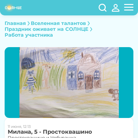
Главная
Вселенная талантов
Праздник оживает на СОЛНЦЕ
Работа участника
11 июня, 12:13
Милана, 5 - Простоквашино
Простоквашино и Чебурашка