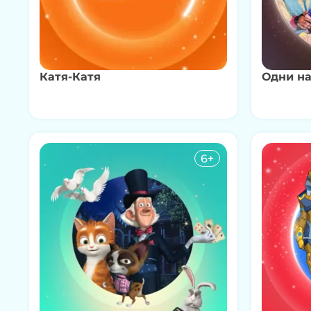
Катя-Катя
Одни на
6+