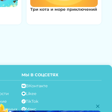
Три кота и море приключений
МЫ В СОЦСЕТЯХ
ВКонтакте
ости
Likee
ние
TikTok
с.данных
Макс