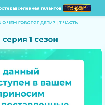
ротека
вселенная талантов
О ЧЁМ ГОВОРЯТ ДЕТИ? | 7 ЧАСТЬ
7 серия 1 сезон