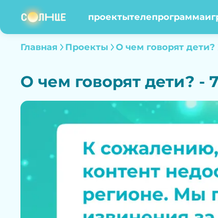
проекты
телепрограмма
иг
Главная
Проекты
О чем говорят дети?
О чем говорят дети? - 