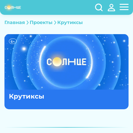
Главная
Проекты
Крутиксы
6+
Крутиксы