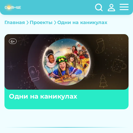
Главная
Проекты
Одни на каникулах
6+
Одни на каникулах