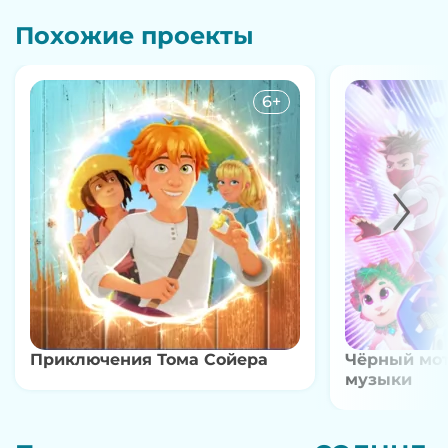
Похожие проекты
6+
Приключения Тома Сойера
Чёрный мот
музыки