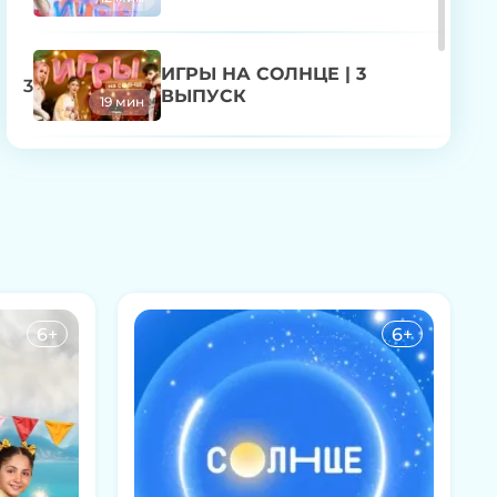
ИГРЫ НА СОЛНЦЕ | 3
3
ВЫПУСК
19 мин
ИГРЫ НА СОЛНЦЕ | 4
4
ВЫПУСК
18 мин
6+
6+