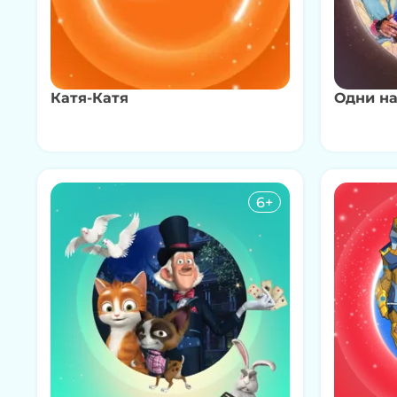
Катя-Катя
Одни на
6+