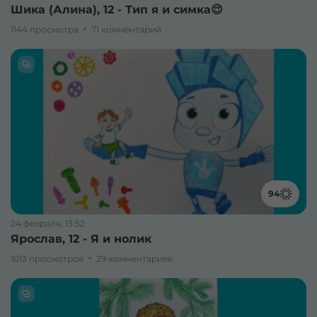
Шика (Алина), 12 - Тип я и симка😌
1144 просмотра
71 комментарий
94
24 февраля, 13:52
Ярослав, 12 - Я и нолик
1013 просмотров
29 комментариев