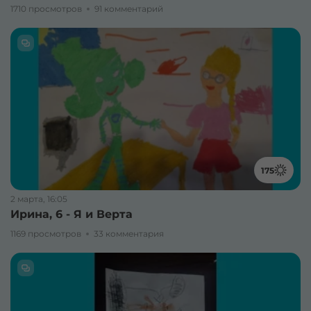
1710 просмотров
91 комментарий
175
2 марта, 16:05
Ирина, 6 - Я и Верта
1169 просмотров
33 комментария