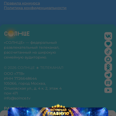
Правила конкурса
Политика конфиденциальности
«СОЛНЦЕ» — федеральный
развлекательный телеканал,
рассчитанный на широкую
семейную аудиторию.
© 2026 СОЛНЦЕ ☀️ ТЕЛЕКАНАЛ
ООО «7ТВ»
ИНН 7726648644
105066, город Москва,
Ольховская ул., д. 4 к. 2, этаж 4
пом 471
info@solnce.tv
РАЗДЕЛЫ