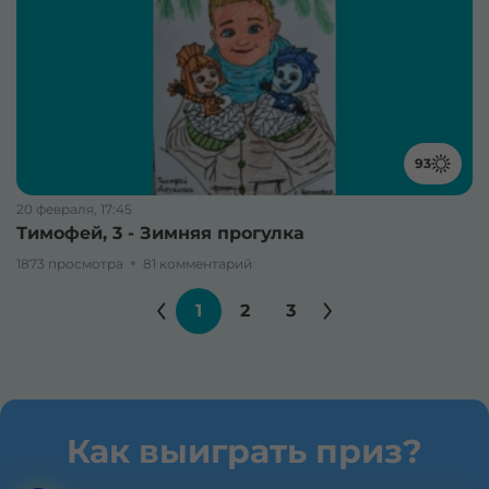
93
20 февраля, 17:45
Тимофей, 3 - Зимняя прогулка
1873 просмотра
81 комментарий
1
2
3
Как выиграть приз?