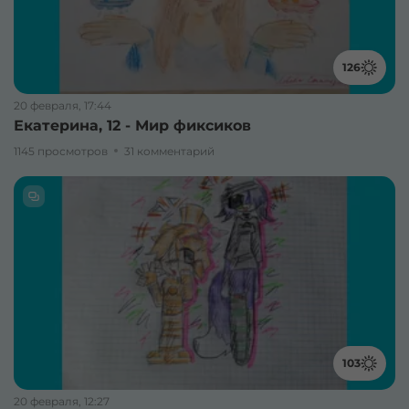
126
20 февраля, 17:44
Екатерина, 12 - Мир фиксиков
1145 просмотров
31 комментарий
103
20 февраля, 12:27