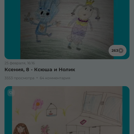
263
25 февраля, 16:16
Ксения, 8 - Ксюша и Нолик
3553 просмотра
64 комментария