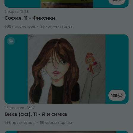
2 марта, 12:28
София, 11 - Фиксики
608 просмотров
26 комментариев
138
25 февраля, 18:17
Вика (скз), 11 - Я и симка
955 просмотров
66 комментариев