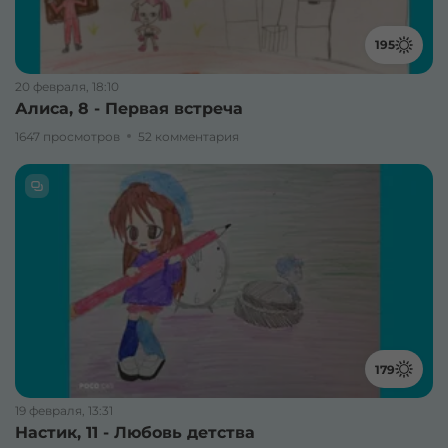
195
20 февраля, 18:10
Алиса, 8 - Первая встреча
1647 просмотров
52 комментария
179
19 февраля, 13:31
Настик, 11 - Любовь детства