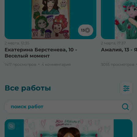
13
2 марта, 12:35
2 марта, 17:37
Екатерина Берстенева, 10 -
Амалия, 13 - 
Веселый момент
1417 просмотров
4 комментария
3055 просмотров
Все работы
поиск работ