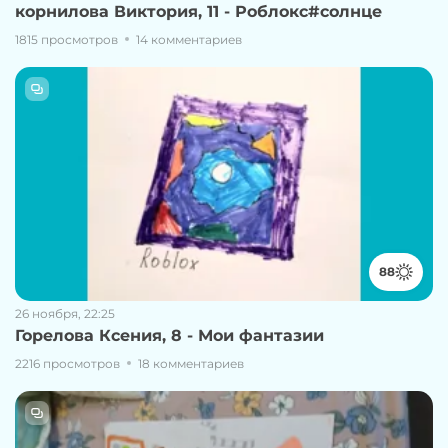
корнилова Виктория, 11 - Роблокс#солнце
1815 просмотров
14 комментариев
88
26 ноября, 22:25
Горелова Ксения, 8 - Мои фантазии
2216 просмотров
18 комментариев