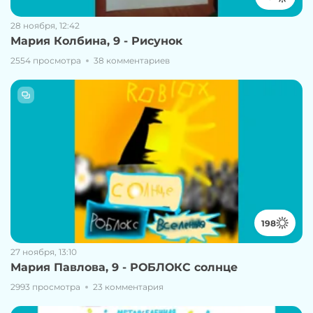
28 ноября, 12:42
Мария Колбина, 9 - Рисунок
2554 просмотра
38 комментариев
198
27 ноября, 13:10
Мария Павлова, 9 - РОБЛОКС солнце
2993 просмотра
23 комментария