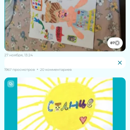
87
27 ноября, 13:24
Маша Скородумова, 8 - а красивая
1967 просмотров
20 комментариев