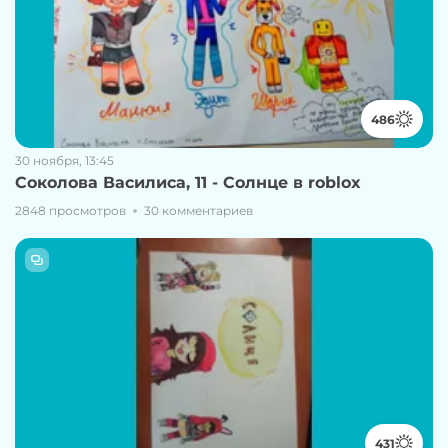
486
30 ноября, 13:45
Соколова Василиса, 11 - Солнце в roblox
2848 просмотров
30 комментариев
431