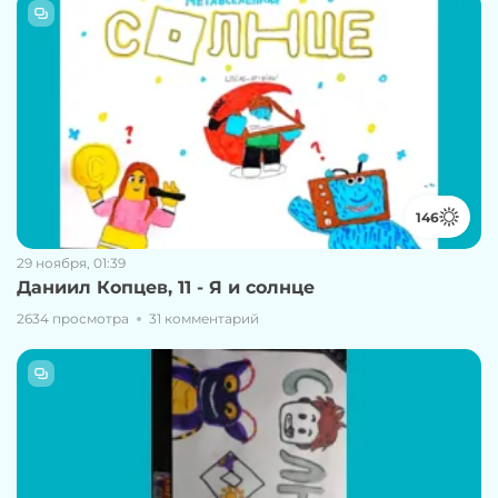
146
29 ноября, 01:39
Даниил Копцев, 11 - Я и солнце
2634 просмотра
31 комментарий