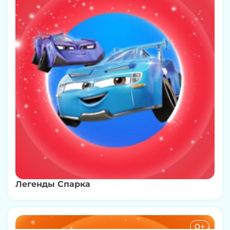
Легенды Спарка
0+