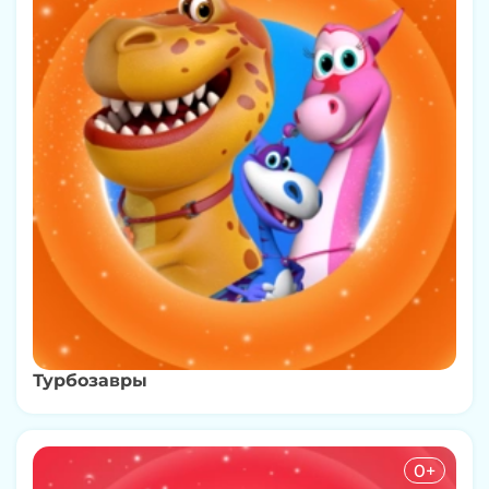
Турбозавры
0+