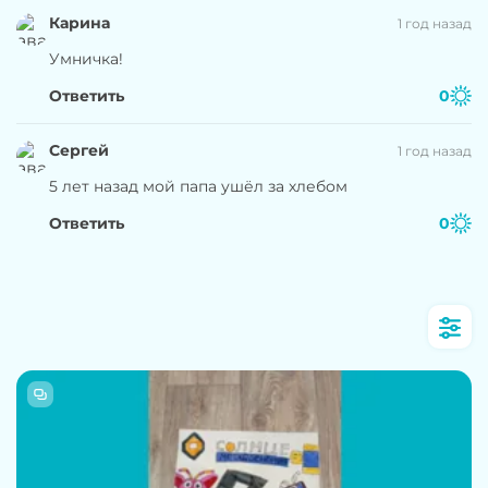
Карина
1 год назад
Умничка!
Ответить
0
Сергей
1 год назад
5 лет назад мой папа ушёл за хлебом
Ответить
0