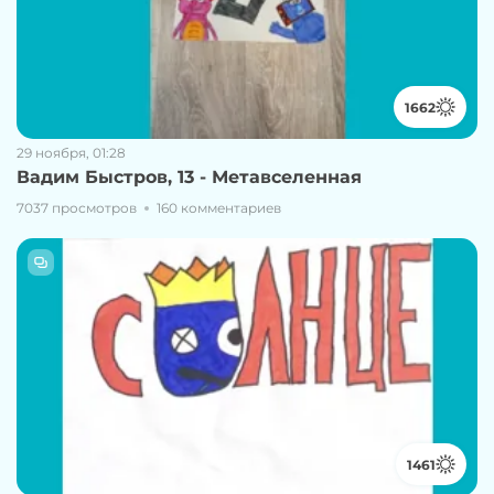
1662
29 ноября, 01:28
Вадим Быстров, 13 - Метавселенная
7037 просмотров
160 комментариев
1461