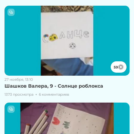
59
27 ноября, 13:10
Шашков Валера, 9 - Солнце роблокса
1373 просмотра
6 комментариев