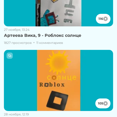
116
27 ноября, 13:24
Артеева Вика, 9 - Роблокс солнце
1827 просмотров
11 комментариев
105
28 ноября, 12:19