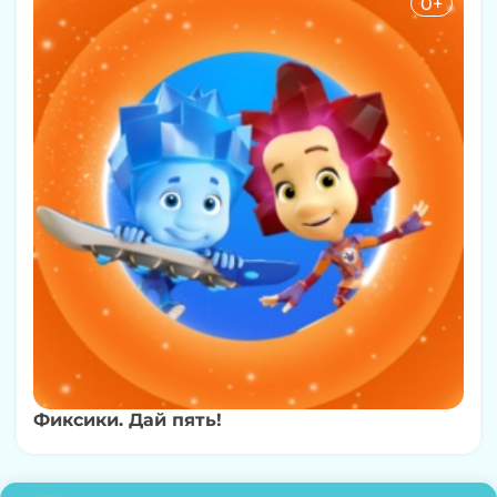
0+
Фиксики. Дай пять!