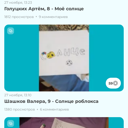
27 ноября, 13:23
Голуцких Артём, 8 - Моë солнце
1812 просмотров
9 комментариев
59
27 ноября, 13:10
Шашков Валера, 9 - Солнце роблокса
1380 просмотров
6 комментариев