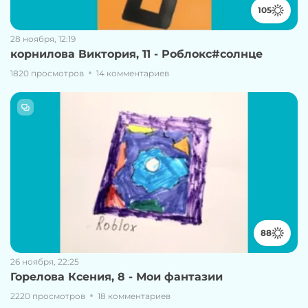
105
28 ноября, 12:19
корнилова Виктория, 11 - Роблокс#солнце
1820 просмотров
14 комментариев
88
26 ноября, 22:25
Горелова Ксения, 8 - Мои фантазии
2220 просмотров
18 комментариев