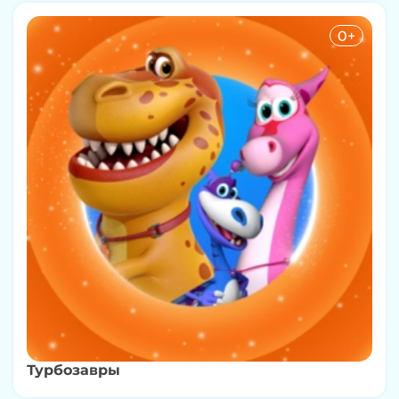
0+
Турбозавры