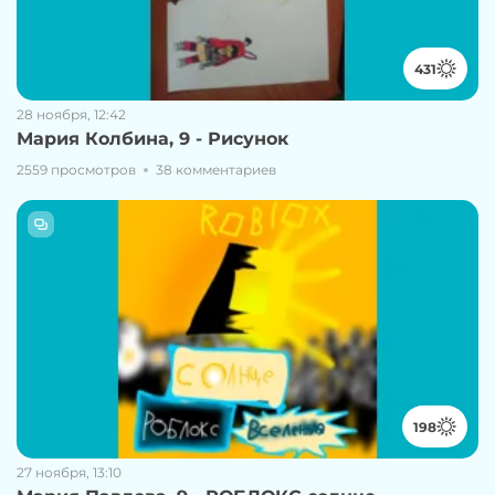
431
28 ноября, 12:42
Мария Колбина, 9 - Рисунок
2559 просмотров
38 комментариев
198
27 ноября, 13:10