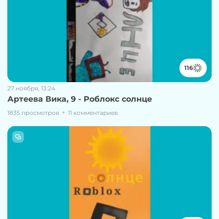
116
27 ноября, 13:24
Артеева Вика, 9 - Роблокс солнце
1835 просмотров
11 комментариев