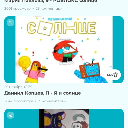
Мария Павлова, 9 - РОБЛОКС солнце
3001 просмотр
23 комментария
146
29 ноября, 01:39
Даниил Копцев, 11 - Я и солнце
2642 просмотра
31 комментарий