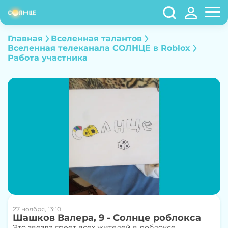
Главная
Вселенная талантов
Вселенная телеканала СОЛНЦЕ в Roblox
Работа участника
27 ноября, 13:10
Шашков Валера, 9 - Солнце роблокса
Это звезда греет всех жителей в роблоксе.