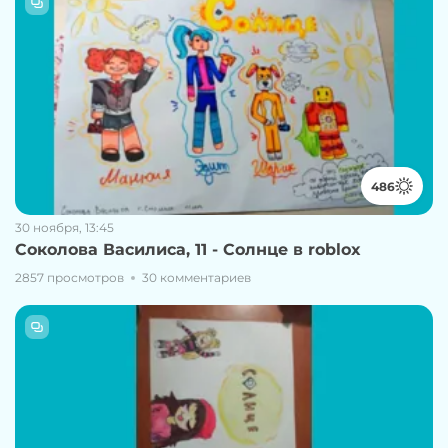
486
30 ноября, 13:45
Соколова Василиса, 11 - Солнце в roblox
2857 просмотров
30 комментариев