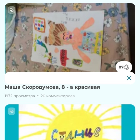
87
27 ноября, 13:24
Маша Скородумова, 8 - а красивая
1972 просмотра
20 комментариев