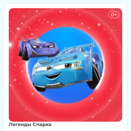
0+
Легенды Спарка