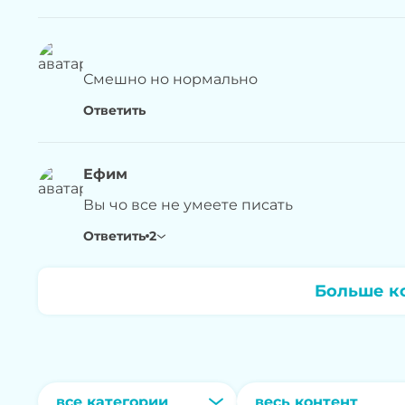
Смешно но нормально
Ответить
Ефим
Вы чо все не умеете писать
Ответить
2
Больше к
все категории
весь контент