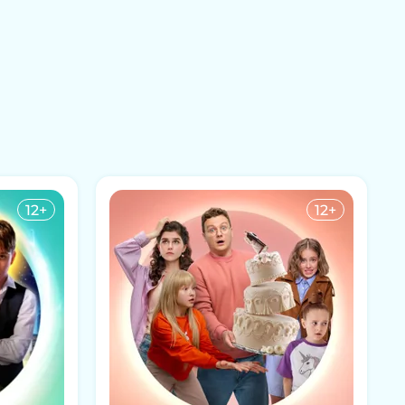
12+
12+