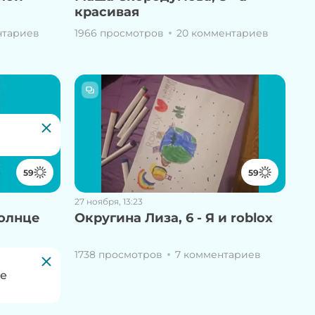
красивая
нтариев
1966 просмотров
20 комментариев
59
59
27 ноября, 13:23
Солнце
Округина Лиза, 6 - Я и roblox
ариев
1738 просмотров
7 комментариев
те
 сайте