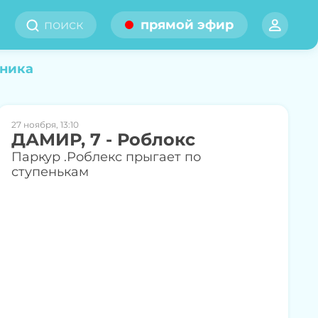
прямой эфир
тника
27 ноября, 13:10
ДАМИР, 7 - Роблокс
Паркур .Роблекс прыгает по
ступенькам