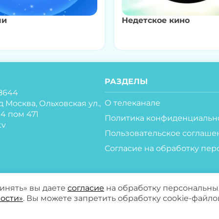
ли
Недетское кино
РАЗДЕЛЫ
8644
О телеканале
д Москва, Ольховская ул.,
ж 4 пом 471
Политика конфиденциальн
tv
Пользовательское соглаше
Согласие на обработку пер
ринять» вы даете
согласие
на обработку персональны
ости»
. Вы можете запретить обработку cookie-файло