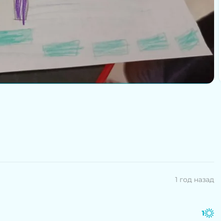
1 год назад
1