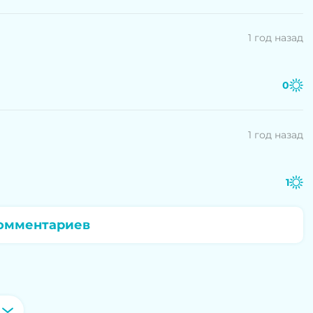
1 год назад
0
1 год назад
1
омментариев