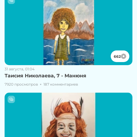
662
31 августа, 01:04
Таисия Николаева, 7 - Манюня
7920 просмотров
187 комментариев