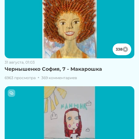
338
31 августа, 01:03
Чернышенко София, 7 - Макарошка
6963 просмотра
369 комментариев