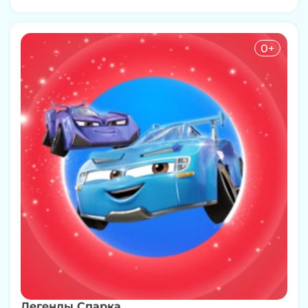
0+
Легенды Спарка