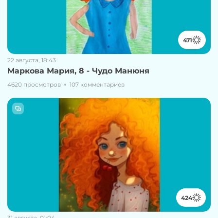
471
22 августа, 18:43
Маркова Мария, 8 - Чудо Манюня
4620 просмотров
107 комментариев
424
31 августа, 01:04