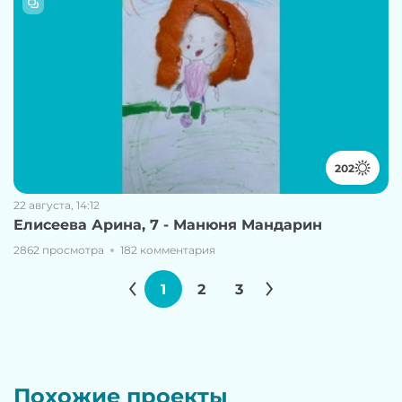
202
22 августа, 14:12
Елисеева Арина, 7 - Манюня Мандарин
2862 просмотра
182 комментария
1
2
3
Похожие проекты