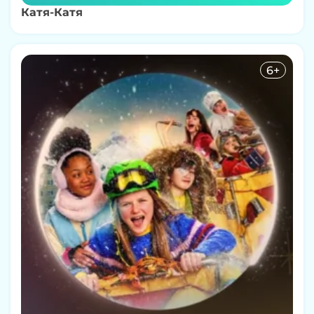
Катя-Катя
6+