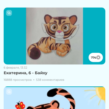
774
6 февраля, 13:32
Екатерина, 6 - Байху
16888 просмотров
538 комментариев