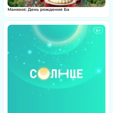
Манюня: День рождения Ба
6+