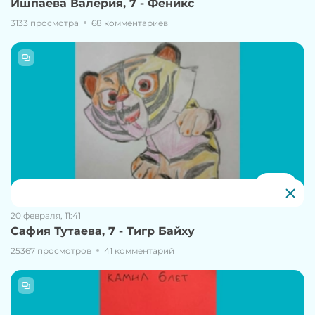
Ишпаева Валерия, 7 - Феникс
3133 просмотра
68 комментариев
299
20 февраля, 11:41
Сафия Тутаева, 7 - Тигр Байху
25367 просмотров
41 комментарий