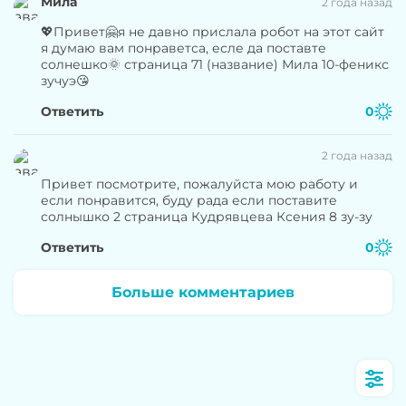
Мила
2 года назад
💖Привет🤗я не давно прислала робот на этот сайт
я думаю вам понраветса, есле да поставте
солнешко🌞 страница 71 (название) Мила 10-феникс
зучуэ😘
Ответить
0
2 года назад
Привет посмотрите, пожалуйста мою работу и
если понравится, буду рада если поставите
солнышко 2 страница Кудрявцева Ксения 8 зу-зу
Ответить
0
Больше комментариев