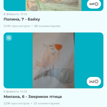
247
8 февраля, 13:02
Полина, 7 - Байху
3490 просмотров
68 комментариев
243
6 февраля, 14:02
Милана, 6 - Зверикон птица
3296 просмотров
55 комментариев