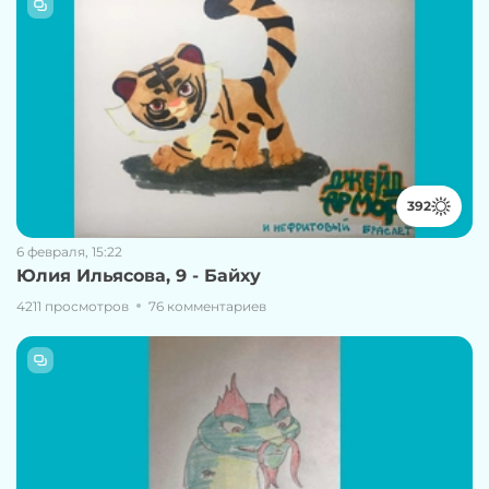
392
6 февраля, 15:22
Юлия Ильясова, 9 - Байху
4211 просмотров
76 комментариев