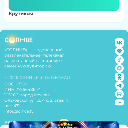
Крутиксы
«СОЛНЦЕ» — федеральный
развлекательный телеканал,
рассчитанный на широкую
семейную аудиторию.
© 2026 СОЛНЦЕ ☀️ ТЕЛЕКАНАЛ
ООО «7ТВ»
ИНН 7726648644
105066, город Москва,
Ольховская ул., д. 4 к. 2, этаж 4
пом 471
info@solnce.tv
РАЗДЕЛЫ