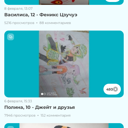
8 февраля, 13:07
Василиса, 12 - Феникс Цзучуэ
5216 просмотров
88 комментариев
493
6 февраля, 15:33
Полина, 10 - Джейт и друзья
7946 просмотров
152 комментария