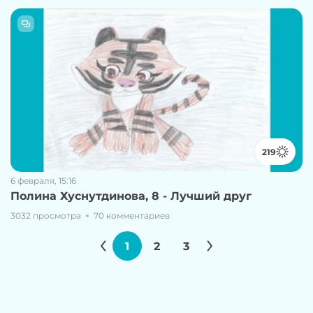
219
6 февраля, 15:16
Полина Хуснутдинова, 8 - Лучший друг
3032 просмотра
70 комментариев
1
2
3