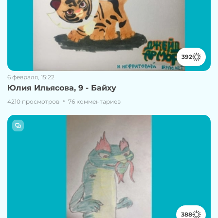
392
6 февраля, 15:22
Юлия Ильясова, 9 - Байху
4210 просмотров
76 комментариев
388