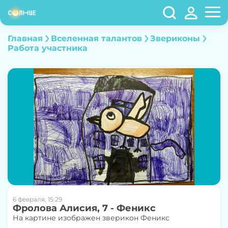
Главная
Вселенная талантов
Звериконы
Работа участника
6 февраля, 15:29
Фролова Алисия, 7 - Феникс
На картине изображен зверикон Феникс