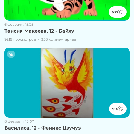
532
6 февраля, 15:25
Таисия Макеева, 12 - Байху
9216 просмотров
258 комментариев
516
8 февраля, 13:07
Василиса, 12 - Феникс Цзучуэ