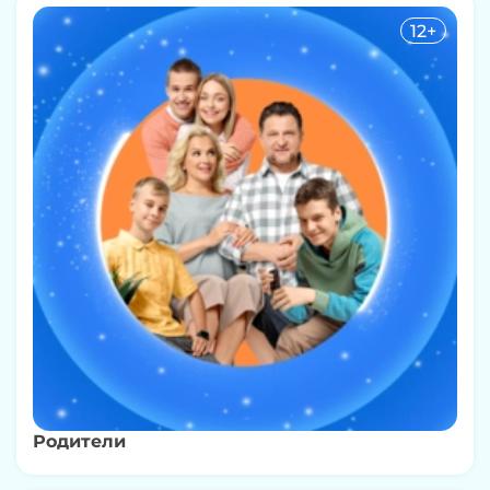
12+
Родители