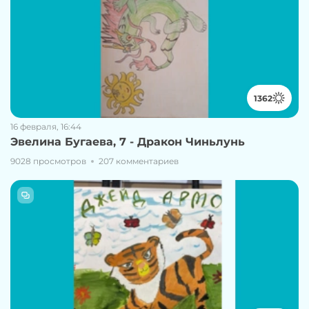
1362
16 февраля, 16:44
Эвелина Бугаева, 7 - Дракон Чиньлунь
9028 просмотров
207 комментариев