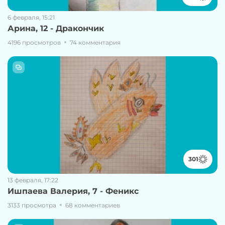
6 февраля, 15:21
Арина, 12 - Дракончик
4196 просмотров
74 комментария
301
13 февраля, 17:22
Ишпаева Валерия, 7 - Феникс
3133 просмотра
68 комментариев