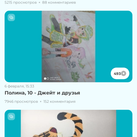
5215 просмотров
88 комментариев
493
6 февраля, 15:33
Полина, 10 - Джейт и друзья
7946 просмотров
152 комментария