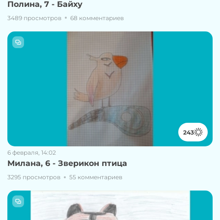
Полина, 7 - Байху
3489 просмотров
68 комментариев
243
6 февраля, 14:02
Милана, 6 - Зверикон птица
3295 просмотров
55 комментариев