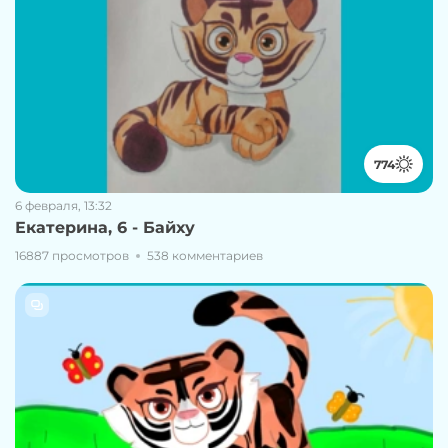
774
6 февраля, 13:32
Екатерина, 6 - Байху
16887 просмотров
538 комментариев