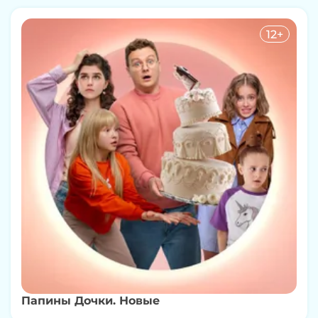
12+
Папины Дочки. Новые