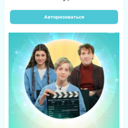
Отель у Овечек
Авторизоваться
0+