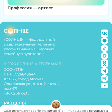
Профессия — артист
«СОЛНЦЕ» — федеральный
развлекательный телеканал,
рассчитанный на широкую
семейную аудиторию.
© 2026 СОЛНЦЕ ☀️ ТЕЛЕКАНАЛ
ООО «7ТВ»
ИНН 7726648644
105066, город Москва,
Ольховская ул., д. 4 к. 2, этаж 4
пом 471
info@solnce.tv
РАЗДЕЛЫ
Сайт использует cookie. Нажимая «Принять» вы даете
согласие
на