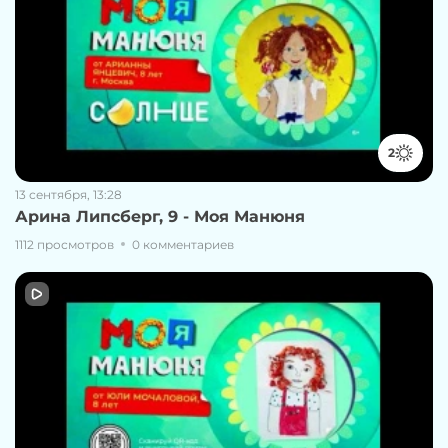
2
13 сентября, 13:28
Арина Липсберг, 9 - Моя Манюня
1112 просмотров
0 комментариев