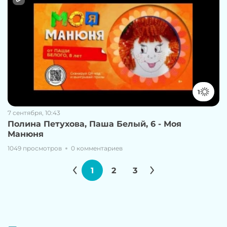
1
7 сентября, 10:43
Полина Петухова, Паша Белый, 6 - Моя
Манюня
1049 просмотров
0 комментариев
1
2
3