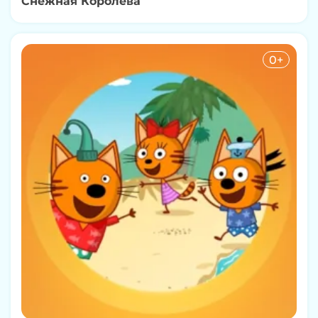
Снежная Королева
0+