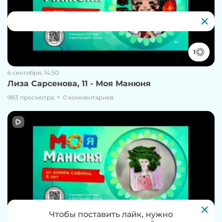
1
6 сентября, 14:50
Лиза Сарсенова, 11 - Моя Манюня
983 просмотра
0 комментариев
1
Чтобы проголосовать за работу, нужно
Чтобы поставить лайк, нужно