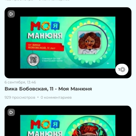
1
6 сентября, 13:46
Вика Бобовская, 11 - Моя Манюня
929 просмотров
0 комментариев