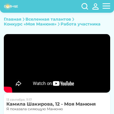
Главная
Вселенная талантов
Конкурс «Моя Манюня»
Работа участника
13 сентября, 11:17
Камила Шакирова, 12 - Моя Манюня
Я показала сияющую Манюню