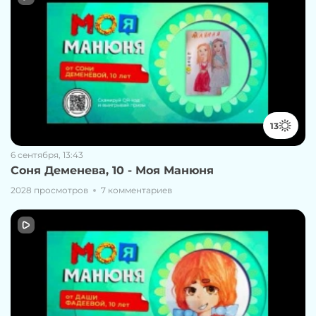
13
6 сентября, 13:43
Соня Деменева, 10 - Моя Манюня
2028 просмотров
7 комментариев