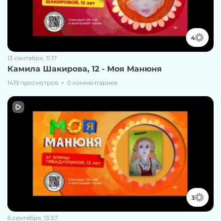
4
13 сентября, 11:17
Камила Шакирова, 12 - Моя Манюня
1419 просмотров
0 комментариев
3
6 сентября, 13:57