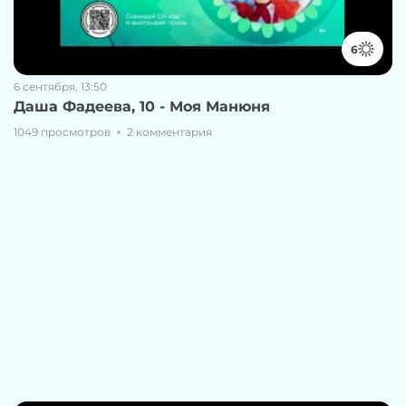
6
6 сентября, 13:50
Даша Фадеева, 10 - Моя Манюня
1049 просмотров
2 комментария