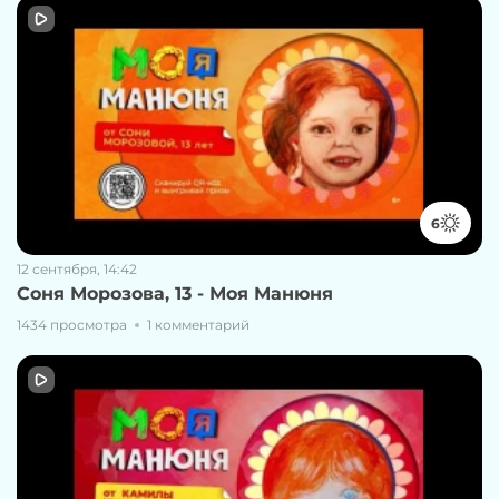
6
12 сентября, 14:42
Соня Морозова, 13 - Моя Манюня
1434 просмотра
1 комментарий