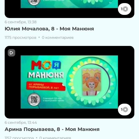
1
6 сентября, 13:38
Юлия Мочалова, 8 - Моя Манюня
1175 просмотров
0 комментариев
1
6 сентября, 13:44
Арина Порываева, 8 - Моя Манюня
1152 просмотра
0 комментариев