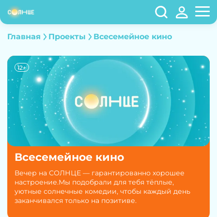
Главная
Проекты
Всесемейное кино
12+
Всесемейное кино
Вечер на СОЛНЦЕ — гарантированно хорошее
настроение.Мы подобрали для тебя тёплые,
уютные солнечные комедии, чтобы каждый день
заканчивался только на позитиве.