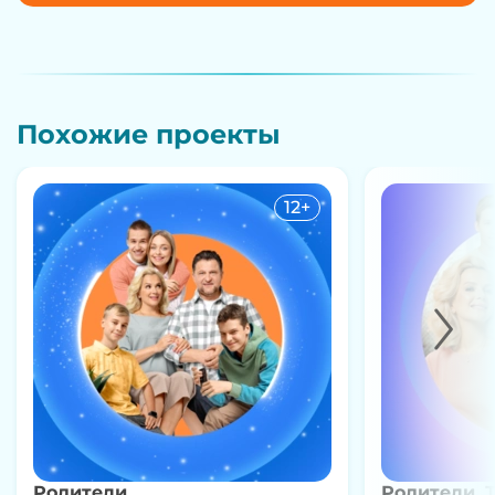
Похожие проекты
12+
Родители
Родители. 