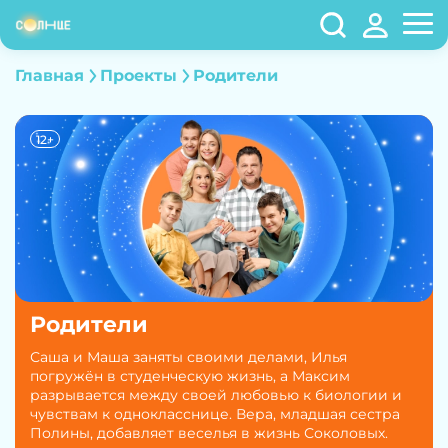
Главная
Проекты
Родители
12+
Родители
Саша и Маша заняты своими делами, Илья
погружён в студенческую жизнь, а Максим
разрывается между своей любовью к биологии и
чувствам к однокласснице. Вера, младшая сестра
Полины, добавляет веселья в жизнь Соколовых.