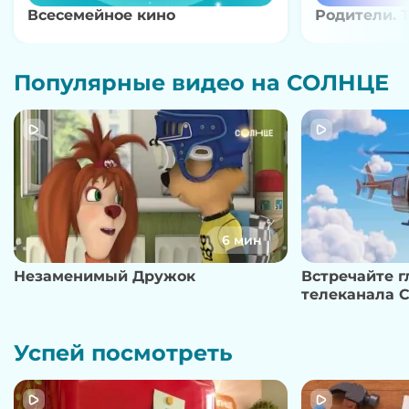
Всесемейное кино
Родители. 
Популярные видео на СОЛНЦЕ
6 мин
Незаменимый Дружок
Встречайте 
телеканала 
Успей посмотреть