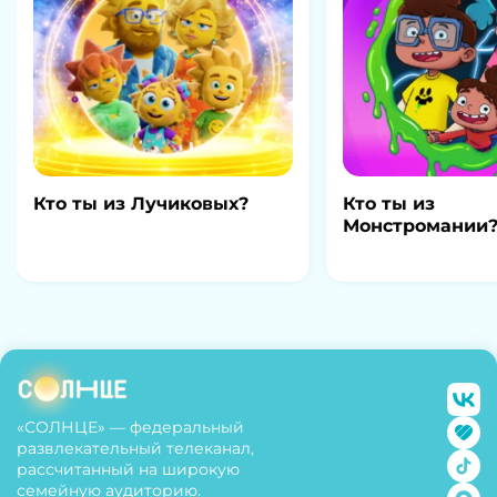
Кто ты из Лучиковых?
Кто ты из
Монстромании
«СОЛНЦЕ» — федеральный
развлекательный телеканал,
рассчитанный на широкую
семейную аудиторию.