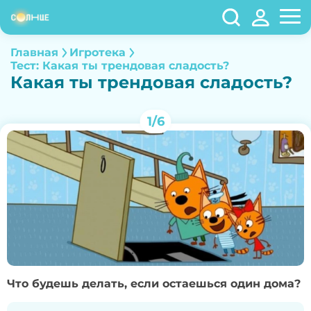
Главная
Игротека
Тест: Какая ты трендовая сладость?
Какая ты трендовая сладость?
1/6
Что будешь делать, если остаешься один дома?