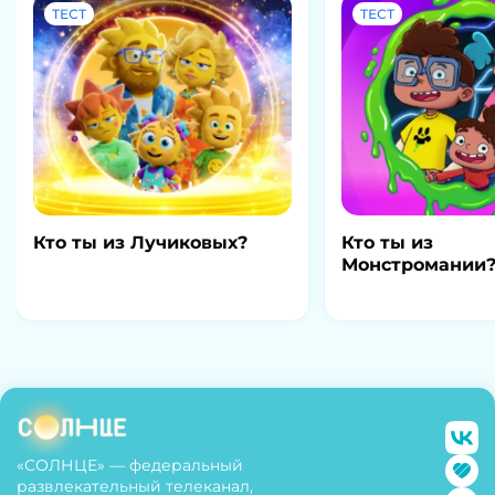
ТЕСТ
ТЕСТ
Кто ты из Лучиковых?
Кто ты из
Монстромании
«СОЛНЦЕ» — федеральный
развлекательный телеканал,