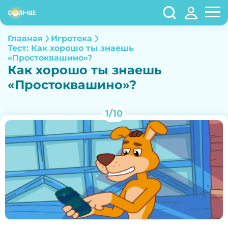
Главная
Игротека
Тест: Как хорошо ты знаешь
«Простоквашино»?
Как хорошо ты знаешь
«Простоквашино»?
1/10