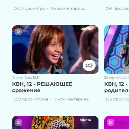
1242 просмотра
0 комментариев
1091 просм
2
10 октября, 13:11
26 сентября, 1
КВН, 12 - РЕШАЮЩЕЕ
КВН, 12 
сражение
родител
1059 просмотров
0 комментариев
1136 просм