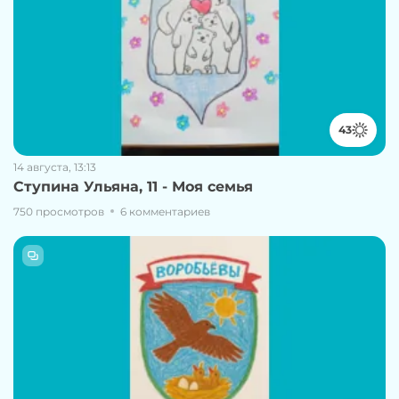
43
14 августа, 13:13
Ступина Ульяна, 11 - Моя семья
750 просмотров
6 комментариев