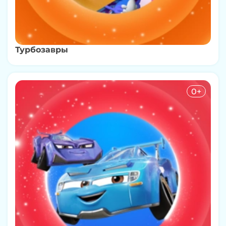
Турбозавры
0+