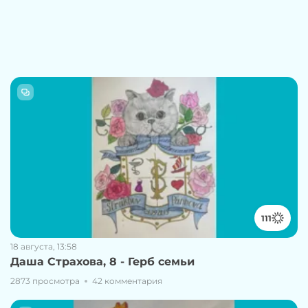
111
18 августа, 13:58
Даша Страхова, 8 - Герб семьи
2873 просмотра
42 комментария