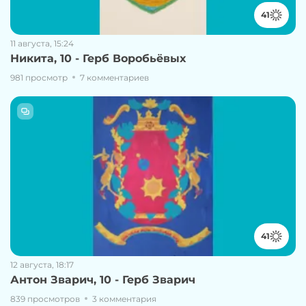
41
11 августа, 15:24
Никита, 10 - Герб Воробьёвых
981 просмотр
7 комментариев
41
12 августа, 18:17
Антон Зварич, 10 - Герб Зварич
839 просмотров
3 комментария