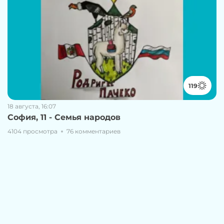
119
18 августа, 16:07
София, 11 - Семья народов
4104 просмотра
76 комментариев