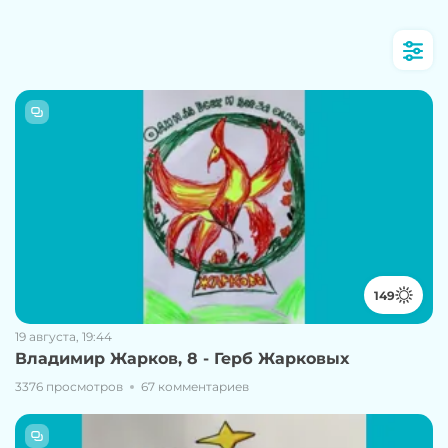
149
19 августа, 19:44
Владимир Жарков, 8 - Герб Жарковых
3376 просмотров
67 комментариев