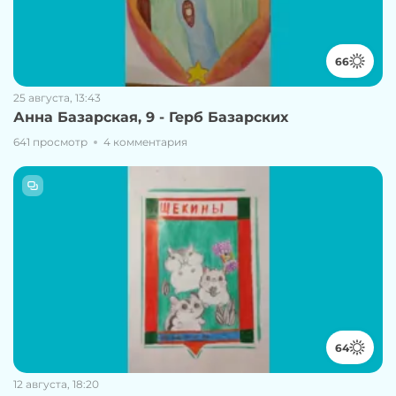
66
25 августа, 13:43
Анна Базарская, 9 - Герб Базарских
641 просмотр
4 комментария
64
12 августа, 18:20