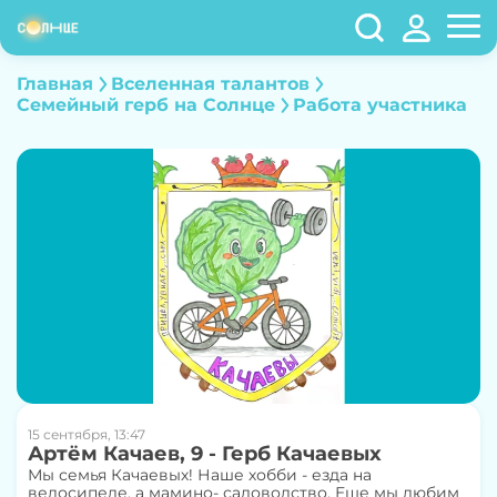
Главная
Вселенная талантов
Семейный герб на Солнце
Работа участника
15 сентября, 13:47
Артём Качаев, 9 - Герб Качаевых
Мы семья Качаевых! Наше хобби - езда на
велосипеде, а мамино- садоводство. Еще мы любим