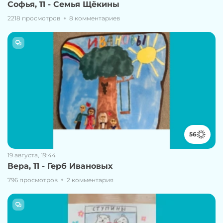
Софья, 11 - Семья Щёкины
2218 просмотров
8 комментариев
56
19 августа, 19:44
Вера, 11 - Герб Ивановых
796 просмотров
2 комментария