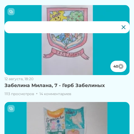
40
12 августа, 18:20
Забелина Милана, 7 - Герб Забелиных
1113 просмотров
14 комментариев