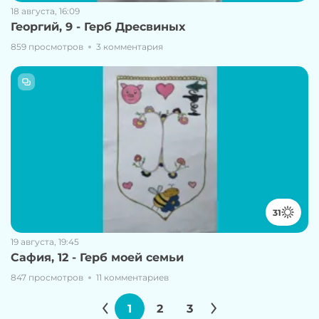
18 августа, 16:09
Георгий, 9 - Герб Дресвиных
859 просмотров
3 комментария
31
19 августа, 19:45
Сафия, 12 - Герб моей семьи
847 просмотров
11 комментариев
1
2
3