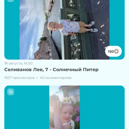
150
18 августа, 14:50
Селиванов Лев, 7 - Солнечный Питер
1927 просмотров
40 комментариев