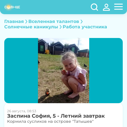
Главная
Вселенная талантов
Cолнечные каникулы
Работа участника
26 августа, 08:53
Заспина София, 5 - Летний завтрак
Кормила сусликов на острове "Татышев"