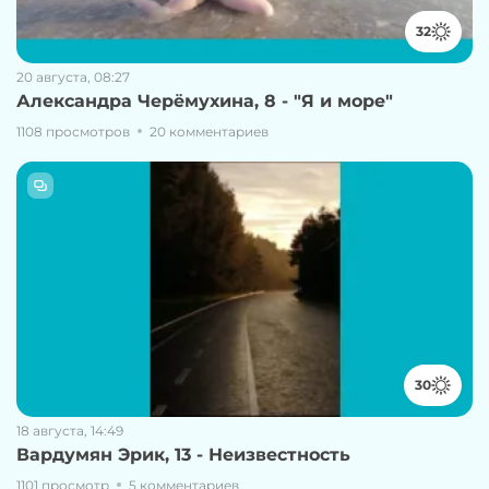
32
20 августа, 08:27
Александра Черёмухина, 8 - "Я и море"
1108 просмотров
20 комментариев
30
18 августа, 14:49
Вардумян Эрик, 13 - Неизвестность
1101 просмотр
5 комментариев