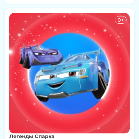
0+
Легенды Спарка