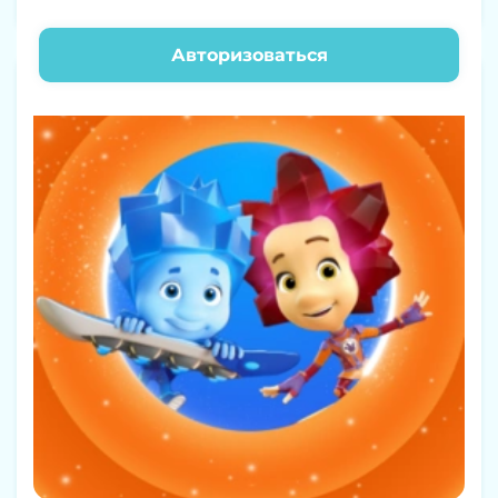
Буба
Авторизоваться
0+