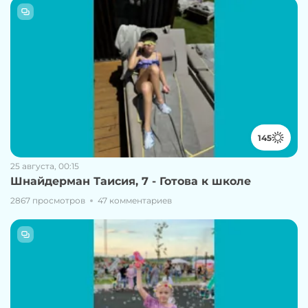
145
25 августа, 00:15
Шнайдерман Таисия, 7 - Готова к школе
2867 просмотров
47 комментариев