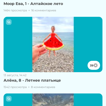
Моор Ева, 1 - Алтайское лето
1464 просмотра
16 комментариев
39
13 августа, 14:42
Алёна, 8 - Летнее платьице
1542 просмотра
8 комментариев