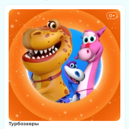
0+
Турбозавры