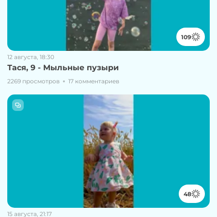
109
12 августа, 18:30
Тася, 9 - Мыльные пузыри
2269 просмотров
17 комментариев
48
15 августа, 21:17