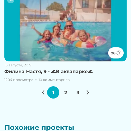
26
15 августа, 21:19
Филина Настя, 9 - 🌊В аквапарке🌊
1204 просмотра
10 комментариев
1
2
3
Похожие проекты