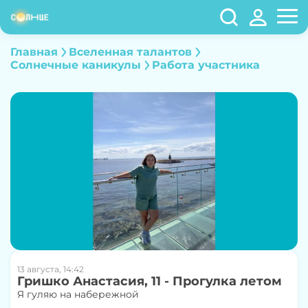
Главная
Вселенная талантов
Cолнечные каникулы
Работа участника
13 августа, 14:42
Гришко Анастасия, 11 - Прогулка летом
Я гуляю на набережной