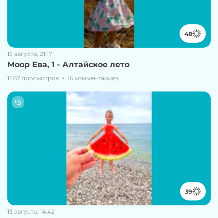
48
15 августа, 21:17
Моор Ева, 1 - Алтайское лето
1467 просмотров
16 комментариев
39
13 августа, 14:42