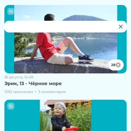
28
18 августа, 14:49
Эрик, 13 - Чёрное море
1092 просмотра
3 комментария