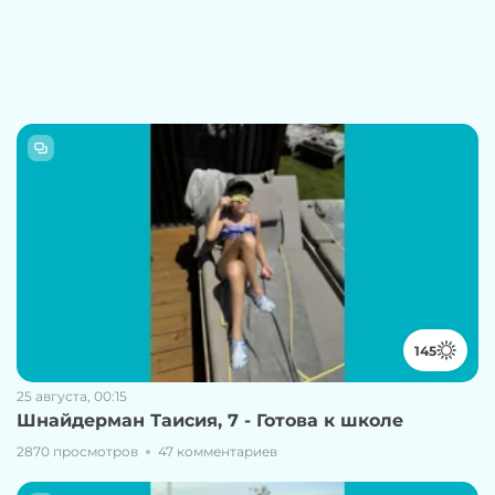
145
25 августа, 00:15
Шнайдерман Таисия, 7 - Готова к школе
2870 просмотров
47 комментариев