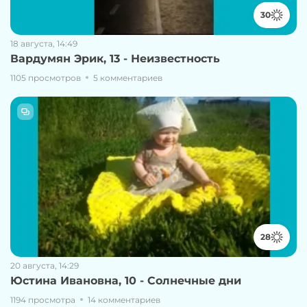
30
18 августа, 14:49
Вардумян Эрик, 13 - Неизвестность
1105 просмотров
5 комментариев
28
20 августа, 14:29
Юстина Ивановна, 10 - Солнечные дни
1194 просмотра
14 комментариев