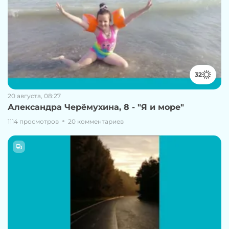
32
20 августа, 08:27
Александра Черёмухина, 8 - "Я и море"
1114 просмотров
20 комментариев