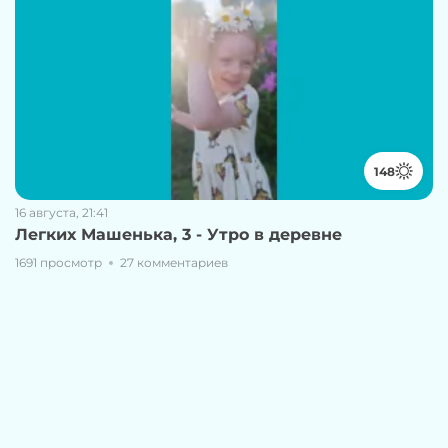
148
16 августа, 21:41
Легких Машенька, 3 - Утро в деревне
1691 просмотр
27 комментариев