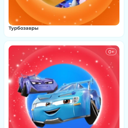
Турбозавры
0+