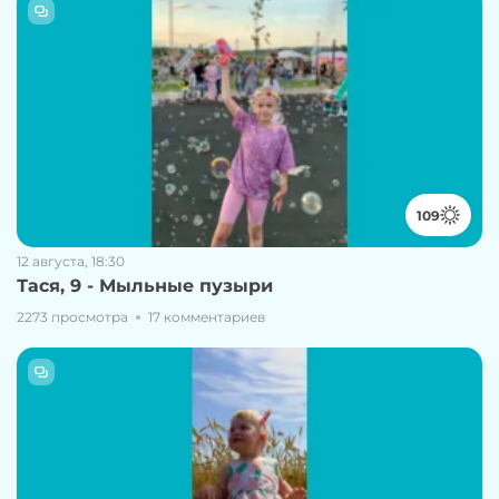
109
12 августа, 18:30
Тася, 9 - Мыльные пузыри
2273 просмотра
17 комментариев