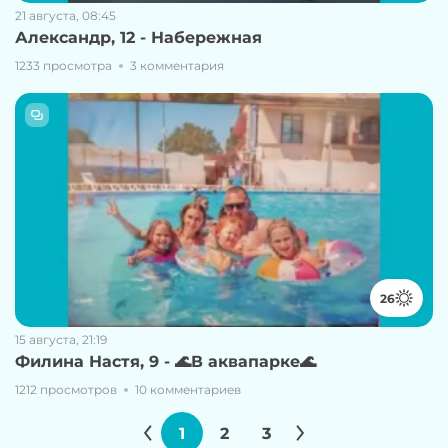
21 августа, 08:45
Александр, 12 - Набережная
1233 просмотра
3 комментария
26
15 августа, 21:19
Филина Настя, 9 - 🌊В аквапарке🌊
1212 просмотров
10 комментариев
1
2
3