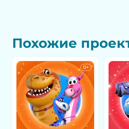
Похожие проек
0+