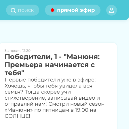
прямой эфир
3 апреля, 12:20
Победители, 1 - "Манюня:
Премьера начинается с
тебя"
Первые победители уже в эфире!
Хочешь, чтобы тебя увидела вся
семья? Тогда скорее учи
стихотворение, записывай видео и
отправляй нам! Смотри новый сезон
«Манюни» по пятницам в 19:00 на
СОЛНЦЕ!