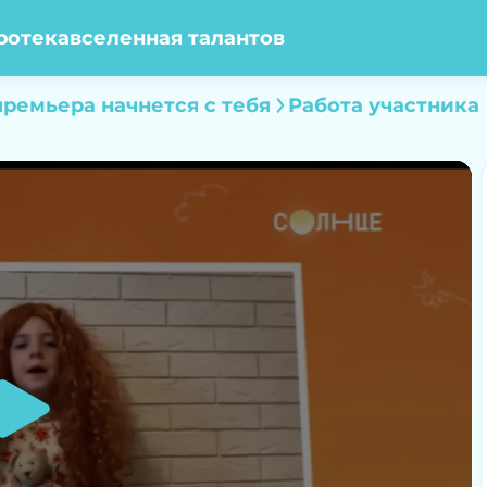
ротека
вселенная талантов
ремьера начнется с тебя
Работа участника