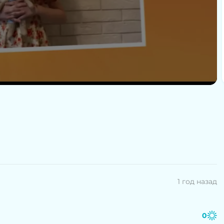
1 год назад
0