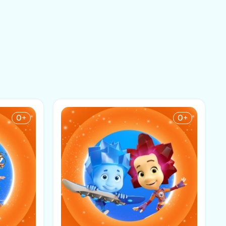
0+
0+