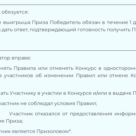
 обязуется:
е выигрыша Приза Победитель обязан в течение 1 
 дать ответ, подтверждающий готовность получить П
тор вправе:
менять Правила или отменять Конкурс в односторо
 участников об изменении Правил или отмене Конк
азать Участнику в участии в Конкурсе и/или в выдаче П
ник не соблюдал условия Правил;
ник отказался от предоставления информации
я Приза;
астник является Призоловом*.