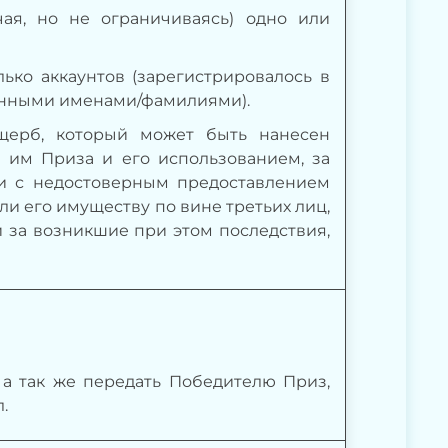
ая, но не ограничиваясь) одно или
 аккаунтов (зарегистрировалось в
венными именами/фамилиями).
ущерб, который может быть нанесен
м им Приза и его использованием, за
и с недостоверным предоставлением
ли его имуществу по вине третьих лиц,
 за возникшие при этом последствия,
, а так же передать Победителю Приз,
.