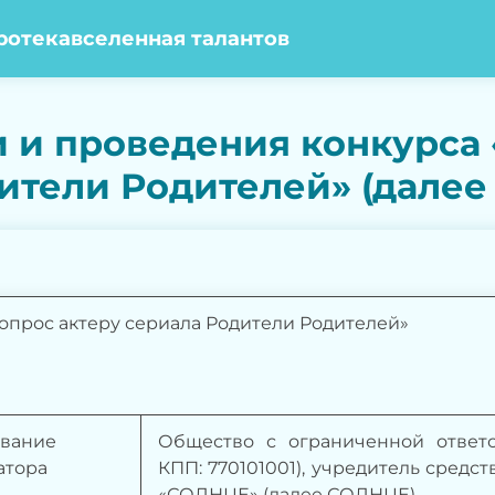
ротека
вселенная талантов
 и проведения конкурса 
ители Родителей» (далее 
вопрос актеру сериала Родители Родителей
»
вание
Общество с ограниченной ответс
атора
КПП: 770101001), учредитель средс
«СОЛНЦЕ» (далее СОЛНЦЕ).