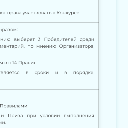
ют права участвовать в Конкурсе.
бразом:
рению выберет 3 Победителей среди
мментарий, по мнению Организатора,
 в п.14 Правил.
твляется в сроки и в порядке,
 Правилами.
чи Приза при условии выполнения
ми.