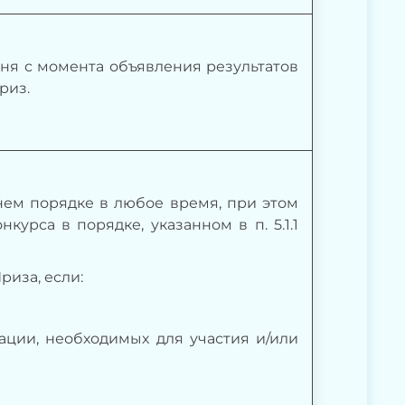
дня с момента объявления
результатов
риз.
ннем порядке в любое время, при этом
урса в порядке, указанном в п. 5.1.1
риза, если:
, необходимых для участия и/или