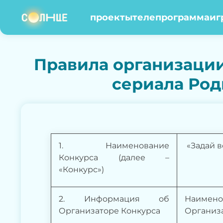
проекты
телепрограмма
иг
Правила организации
сериала Род
1. Наименование
«Задай 
Конкурса (далее –
«Конкурс»)
2. Информация об
Наимено
Организаторе Конкурса
Организ