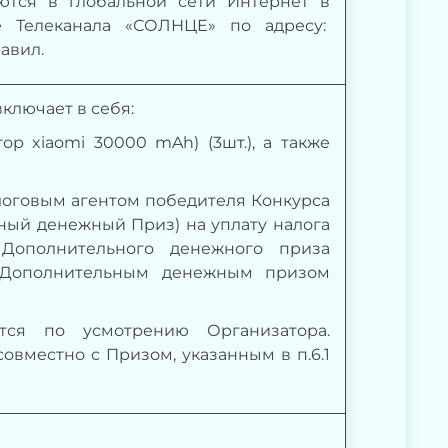
щаются в глобальной сети Интернет
в
е Телеканала «СОЛНЦЕ» по адресу:
равил.
ключает в себя:
р xiaomi 30000 mAh) (3шт.), а также
алоговым агентом победителя Конкурса
ый денежный Приз) на уплату налога
Дополнительного денежного приза
я Дополнительным денежным призом
тся по усмотрению Организатора.
вместно с Призом, указанным в п.6.1