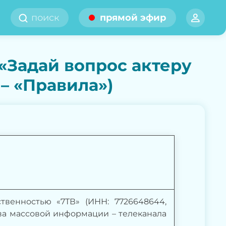
прямой эфир
«Задай вопрос актеру
– «Правила»)
твенностью «7ТВ» (ИНН: 7726648644,
тва массовой информации – телеканала