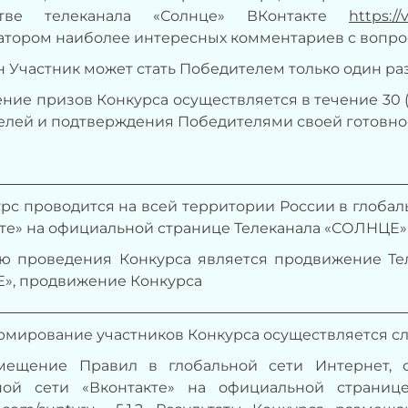
стве телеканала «Солнце» ВКонтакте
https:/
тором наиболее интересных комментариев с вопро
дин Участник может стать Победителем только один ра
чение призов Конкурса осуществляется в течение 30
лей и подтверждения Победителями своей готовнос
курс проводится на всей территории России в глоба
кте»
на официальной странице Телеканала «СОЛНЦЕ»
ью проведения Конкурса является продвижение Те
», продвижение Конкурса
ормирование участников Конкурса осуществляется 
Размещение Правил в глобальной сети Интернет,
ной сети «Вконтакте» на официальной страниц