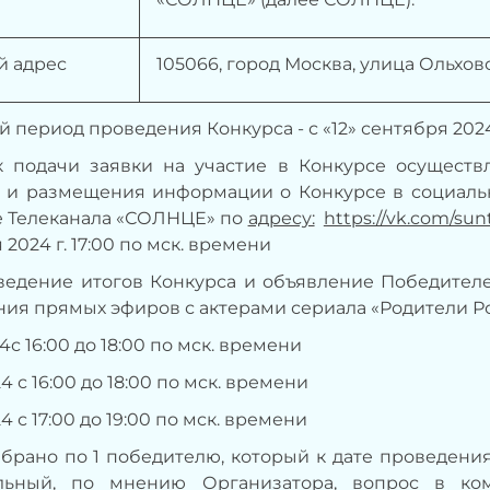
й адрес
105066, город Москва, улица Ольховска
й период проведения Конкурса - с «12» сентября 2024 г.
рок подачи заявки на участие в Конкурсе осущест
а и размещения информации о Конкурсе в социальн
е Телеканала «СОЛНЦЕ» по
адресу:
https://vk.com/sun
2024 г. 17:00 по мск. времени
одведение итогов Конкурса и объявление Победите
ия прямых эфиров с актерами сериала «Родители Ро
24с 16:00 до 18:00 по мск. времени
24 с 16:00 до 18:00 по мск. времени
24 с 17:00 до 19:00 по мск. времени
брано по 1 победителю, который к дате проведени
льный, по мнению Организатора, вопрос в ко