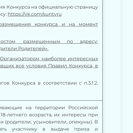
ения Конкурса на официальную страницу
су:
https://vk.com/suntvru
размещения конкурса и на момент
постом, размещенным по адресу:
дители Родителей».
 Организатором наиболее интересных
вших все условия Правил Конкурса, в
в Конкурса в соответствии с п.3.1.2.
живающие на территории Российской
18-летнего возраста, их интересы при
 (родители, усыновители, опекуны). В
зать участнику в выдаче приза и