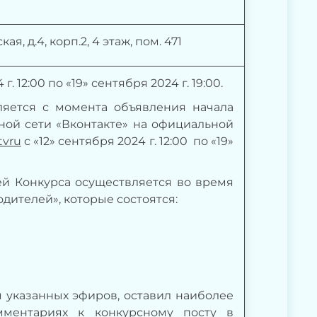
я, д.4, корп.2, 4 этаж, пом. 471
 12:00 по «19» сентября 2024 г. 19:00.
вляется с момента объявления начала
ой сети «Вконтакте» на официальной
tvru
с «12» сентября 2024 г. 12:00 по «19»
лей Конкурса осуществляется во время
дителей», которые состоятся:
я указанных эфиров, оставил наиболее
мментариях к конкурсному посту в