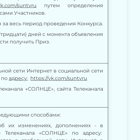
/vk.com/suntvru
путем определения
сами Участников.
з за весь период проведения Конкурса.
 (тридцати) дней с момента объявления
ти получить Приз.
льной сети Интернет в социальной сети
 по
адресу:
https://vk.com/suntvru
леканала «СОЛНЦЕ», сайта Телеканала
следующими способами:
 об их изменениях, дополнениях -
в
е Телеканала «СОЛНЦЕ» по адресу: