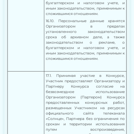
бухгалтерском и налоговом учете, и
иным законодательством, применимым к
сложившимся отношениям.
16.10. Персональные данные хранятся
Организатором в пределах
установленного законодательством
срока об архивном деле, а также
законодательством о рекламе, о
бухгалтерском и налоговом учете, и
иным законодательством, применимым к
сложившимся отношениям.
17.1. Принимая участие в Конкурсе,
Участник предоставляет Организатору и
Партнеру Конкурса согласие на
безвозмездное использование
Организатором (Партером) Конкурса
предоставленных конкурсных работ,
размещенных Участником на ресурсах
официального сайта телеканала
«Солнце», Партнера без ограничения по
срокам и территории использования
путем воспроизведения,