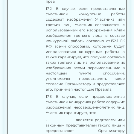
прав.
17.2. В случае, если предоставленные
Участником конкурсные работы
содержат изображения Участника или
третьих лиц, Участник соглашается с
использованием его изображения и/или
изображения третьего лица в составе
конкурсной работы согласно ст.152.1 ГК
РФ всеми способами, которыми будут
использоваться конкурсные работы, а
также гарантирует, что получил согласие
таких третьих лиц на использование их
изображения всеми перечисленными в
настоящем пункте способами,
уполномочен предоставлять такое
согласие Организатору и предоставляет
его, принимая настоящие Правила.
17.3. В случае, если предоставленная
Участником конкурсная работа содержит
изображения несовершеннолетних лиц,
Участник гарантирует, что:
- является родителем или
законным представителем такого лица и
предоставляет Организатору