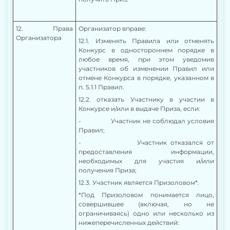
1
2
. Права
Организатор вправе:
Организатора
12.1. Изменять Правила или отменять
Конкурс в одностороннем порядке в
любое время, при этом уведомив
участников об изменении Правил или
отмене Конкурса в порядке, указанном в
п. 5.1.1 Правил.
12.2. отказать Участнику в участии в
Конкурсе и/или в выдаче Приза, если:
- Участник не соблюдал условия
Правил;
- Участник отказался от
предоставления информации,
необходимых для участия и/или
получения Приза;
12.3. Участник является Призоловом*.
*Под Призоловом понимается лицо,
совершившее (включая, но не
ограничиваясь) одно или несколько из
нижеперечисленных действий: