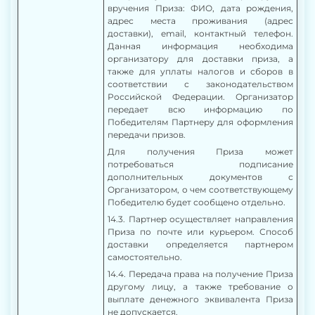
вручения Приза: ФИО, дата рождения,
адрес места проживания (адрес
доставки), email, контактный телефон.
Данная информация необходима
организатору для доставки приза, а
также для уплаты налогов и сборов в
соответствии с законодательством
Российской Федерации. Организатор
передает всю информацию по
Победителям Партнеру для оформления
передачи призов.
Для получения Приза может
потребоваться подписание
дополнительных документов с
Организатором, о чем соответствующему
Победителю будет сообщено отдельно.
14.3. Партнер осуществляет направления
Приза по почте или курьером. Способ
доставки определяется партнером
самостоятельно.
14.4.
Передача права на получение Приза
другому лицу, а также требование о
выплате денежного эквивалента Приза
не допускается.