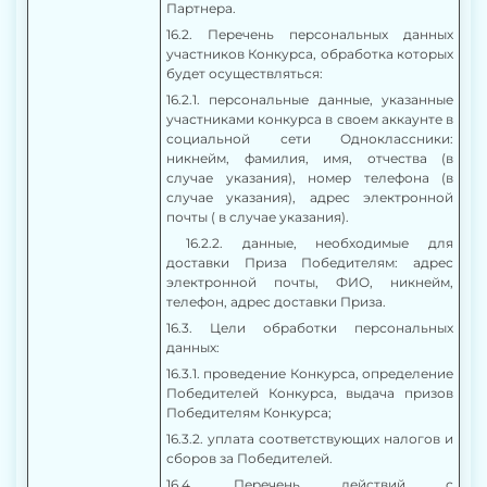
Партнера.
16.2. Перечень персональных данных
участников Конкурса, обработка которых
будет осуществляться:
16.2.1. персональные данные, указанные
участниками конкурса в своем аккаунте в
социальной сети Одноклассники:
никнейм, фамилия, имя, отчества (в
случае указания), номер телефона (в
случае указания), адрес электронной
почты ( в случае указания).
16.2.2. данные, необходимые для
доставки Приза Победителям: адрес
электронной почты, ФИО, никнейм,
телефон, адрес доставки Приза.
16.3. Цели обработки персональных
данных:
16.3.1. проведение Конкурса, определение
Победителей Конкурса, выдача призов
Победителям Конкурса;
16.3.2. уплата соответствующих налогов и
сборов за Победителей.
16.4. Перечень действий с