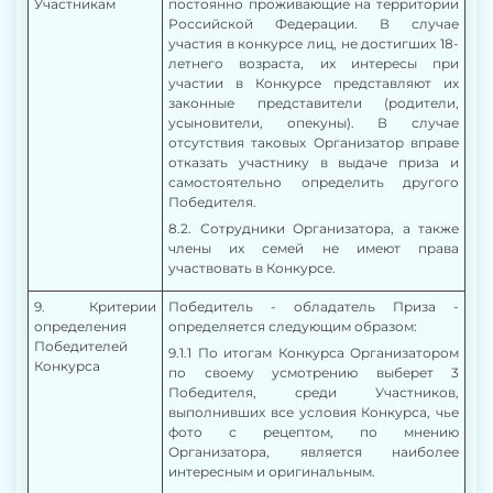
Участникам
постоянно проживающие на территории
Российской Федерации. В случае
участия в конкурсе лиц, не достигших 18-
летнего возраста, их интересы при
участии в Конкурсе представляют их
законные представители (родители,
усыновители, опекуны). В случае
отсутствия таковых Организатор вправе
отказать участнику в выдаче приза и
самостоятельно определить другого
Победителя.
8
.2. Сотрудники Организатора, а также
члены их семей не имеют права
участвовать в Конкурсе.
9
. Критерии
Победитель - обладатель Приза -
определения
определяется следующим образом:
Победителей
9.1.1 По итогам Конкурса Организатором
Конкурса
по своему усмотрению выберет 3
Победителя, среди Участников,
выполнивших все условия Конкурса, чье
фото с рецептом, по мнению
Организатора, является наиболее
интересным и оригинальным
.