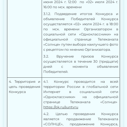
июня 2024 г. 12:00 по «02» июля 2024 г.
16:00 по мск. времени
3.1.2. Подведение итогов Конкурса и
объявление Победителей Конкурса
осуществляется «02» июля 2024 г. в 18:00
по мск. времени
Организатором
в
социальной сети «Одноклассники» на
официальной странице Телеканала
«Солнце» путем выбора наилучшего фото
с рецептом по мнению Организатора.
3.2. Вручение призов Конкурса
осуществляется в течение 30 (тридцати)
дней с момента объявления
Победителей.
4
. Территория и
4.1. Конкурс проводится на всей
цель проведения
территории России в глобальной сети
Конкурса
Интернет
в социальной сети
«Одноклассники» на официальной
странице Телеканала «Солнце»
https://ok.ru/suntvru
4.2. Целью проведения Конкурса
является продвижение Телеканала
«СОЛНЦЕ», продвижение Конкурса,