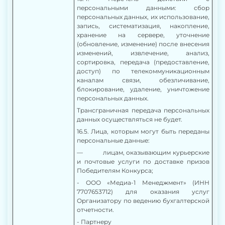
персональными данными: сбор
персональных данных, их использование,
запись, систематизация, накопление,
хранение на сервере, уточнение
(обновление, изменение) после внесения
изменений, извлечение, анализ,
сортировка, передача (предоставление,
доступ) по телекоммуникационным
каналам связи, обезличивание,
блокирование, удаление, уничтожение
персональных данных.
Трансграничная передача персональных
данных осуществляться не будет.
16.5. Лица, которым могут быть переданы
персональные данные:
— лицам, оказывающим курьерские
и почтовые услуги по доставке призов
Победителям Конкурса;
- ООО «Медиа-1 Менеджмент» (ИНН
7707653712) для оказания услуг
Организатору по ведению бухгалтерской
отчетности.
- Партнеру