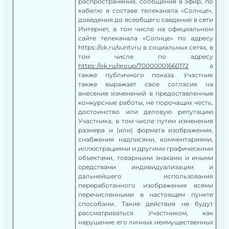
распространения, сообщения в эфир, по
кабелю в составе телеканала «Солнце»,
доведения до всеобщего сведения в сети
Интернет, в том числе на официальном
сайте телеканала «Солнце» по адресу
https://ok.ru/suntvru в социальных сетях, в
том числе по адресу
https://ok.ru/group/70000001660172
а
также публичного показа. Участник
также выражает свое согласие на
внесение изменений в предоставленные
конкурсные работы, не порочащих честь,
достоинство или деловую репутацию
Участника, в том числе путем изменения
размера и (или) формата изображения,
снабжения надписями, комментариями,
иллюстрациями и другими графическими
объектами, товарными знаками и иными
средствами индивидуализации и
дальнейшего использования
переработанного изображения всеми
перечисленными в настоящем пункте
способами. Такие действия не будут
рассматриваться Участником, как
нарушение его личных неимущественных