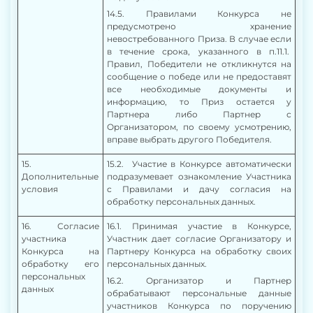
14.5.
Правилами Конкурса не
предусмотрено хранение
невостребованного Приза. В случае если
в течение срока, указанного в п.11.1.
Правил, Победители не откликнутся на
сообщение о победе или не предоставят
все необходимые документы и
информацию, то Приз остается у
Партнера
либо Партнер с
Организатором, по своему усмотрению,
вправе выбрать другого Победителя.
1
5
.
15.2.
Участие в Конкурсе автоматически
Дополнительные
подразумевает ознакомление Участника
условия
с Правилами и дачу согласия на
обработку персональных данных.
16. Согласие
16.1. Принимая участие в Конкурсе,
участника
Участник дает согласие Организатору и
Конкурса на
Партнеру Конкурса на обработку своих
обработку его
персональных данных.
персональных
16.2. Организатор и Партнер
данных
обрабатывают персональные данные
участников Конкурса по поручению