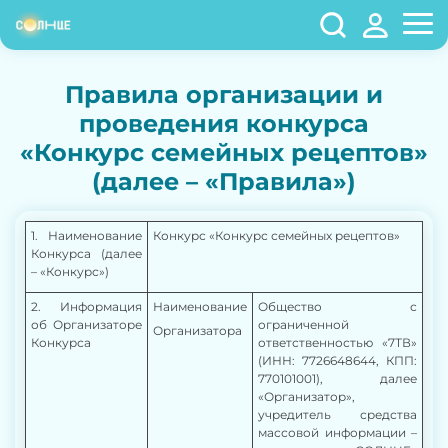
Правила организации и
проведения конкурса
«Конкурс семейных рецептов»
(далее – «Правила»)
1. Наименование
Конкурс
«Конкурс семейных рецептов
»
Конкурса (далее
– «Конкурс»)
2. Информация
Наименование
Общество с
об Организаторе
ограниченной
Организатора
Конкурса
ответственностью «7ТВ»
(ИНН: 7726648644, КПП:
770101001), далее
«Организатор»,
учредитель средства
массовой информации –