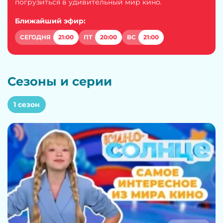
погрузиться в удивительный мир кино.
Ближайший эфир:
СЕГОДНЯ
21:00
ПТ
20:00
ВС
21:00
Сезоны и серии
1 сезон