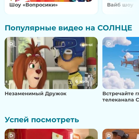
Шоу «Вопросики»
Вайб шоу
Популярные видео на СОЛНЦЕ
6 мин
Незаменимый Дружок
Встречайте 
телеканала 
Успей посмотреть