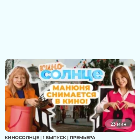
23 мин
КИНОСОЛНЦЕ | 1 ВЫПУСК | ПРЕМЬЕРА