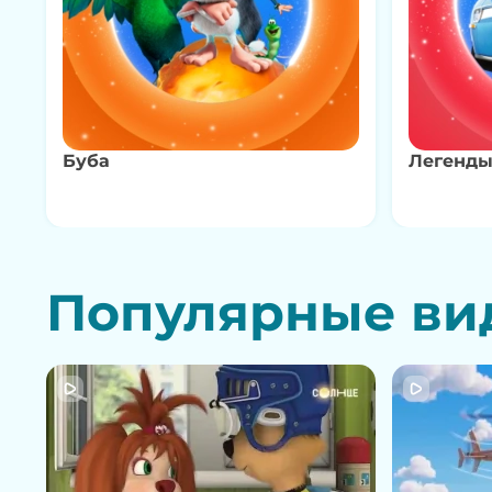
Буба
Легенды
Популярные ви