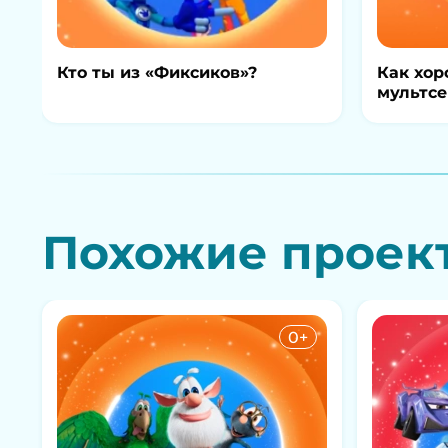
Кто ты из «Фиксиков»?
Как хор
мультсе
Похожие проек
0+