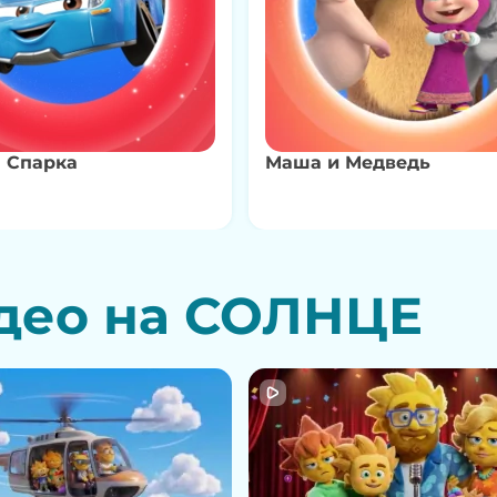
 Спарка
Маша и Медведь
део на СОЛНЦЕ