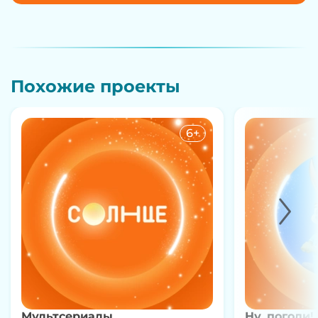
Похожие проекты
6+
Мультсериалы
Ну, погоди