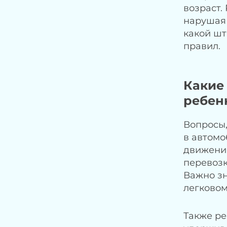
возраст.
нарушая 
какой шт
правил.
Какие
ребен
Вопросы,
в автомо
движения
перевозк
Важно зн
легковом
Также ре