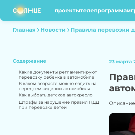
проекты
телепрограмма
иг
Главная
Новости
Правила перевозки д
Содержание
23 марта 2
Какие документы регламентируют
Прав
перевозку ребенка в автомобиле
В каком возрасте можно ездить на
авто
переднем сидении автомобиля
Как выбрать детское автокресло
Штрафы за нарушение правил ПДД
Описание
при перевозке детей