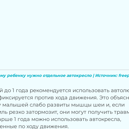
у ребенку нужно отдельное автокресло | Источник: free
й до 1 года рекомендуется использовать автолю
фиксируется против хода движения. Это объяс
 у малышей слабо развиты мышцы шеи и, если
ль резко затормозит, они могут получить травм
арше 1 года можно использовать автокресла,
енные по ходу движения.