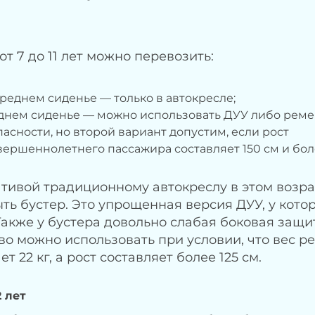
от 7 до 11 лет можно перевозить:
реднем сиденье — только в автокресле;
аднем сиденье — можно использовать ДУУ либо реме
асности, но второй вариант допустим, если рост
вершеннолетнего пассажира составляет 150 см и бол
тивой традиционному автокреслу в этом возра
ть бустер. Это упрощенная версия ДУУ, у кото
Также у бустера довольно слабая боковая защит
во можно использовать при условии, что вес р
 22 кг, а рост составляет более 125 см.
 лет