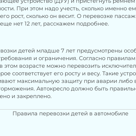
ющее устройство (ДУУ) и пристегнуть ремнем
ости. При этом надо учесть, сколько именно ему
него рост, сколько он весит. О перевозке пассаж
еще нет 12 лет, расскажем подробнее.
возки детей младше 7 лет предусмотрены осо
требования и ограничения. Согласно правилам
в этом возрасте можно перевозить исключител
орое соответствует его росту и весу. Такие устр
ивают максимальную защиту при аварии либо 
торможения. Автокресло должно быть правиль
ено и закреплено.