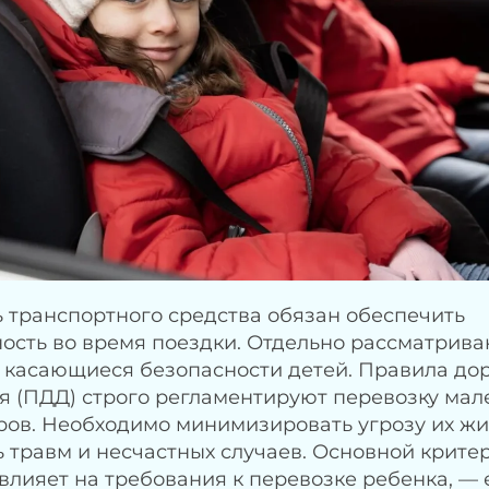
 транспортного средства обязан обеспечить
ость во время поездки. Отдельно рассматрив
 касающиеся безопасности детей. Правила до
 (ПДД) строго регламентируют перевозку мал
ов. Необходимо минимизировать угрозу их жи
 травм и несчастных случаев. Основной крите
влияет на требования к перевозке ребенка, — 