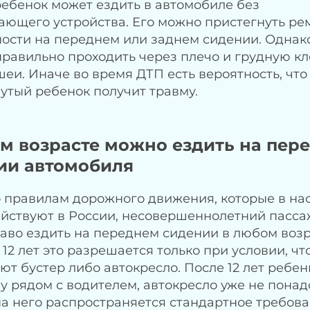
 ребенок может ездить в автомобиле без
ющего устройства. Его можно пристегнуть р
ости на переднем или заднем сидении. Однак
равильно проходить через плечо и грудную кле
шеи. Иначе во время ДТП есть вероятность, что
утый ребенок получит травму.
ом возрасте можно ездить на пер
ии автомобиля
 правилам дорожного движения, которые в на
йствуют в России, несовершеннолетний пасс
аво ездить на переднем сидении в любом возр
 12 лет это разрешается только при условии, чт
ют бустер либо автокресло. После 12 лет ребенк
 рядом с водителем, автокресло уже не понад
а него распространяется стандартное требова