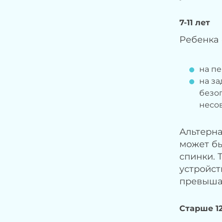
7-11 лет
Ребенка 
на пе
на з
безоп
несо
Альтерна
может бы
спинки. 
устройст
превышает
Старше 12